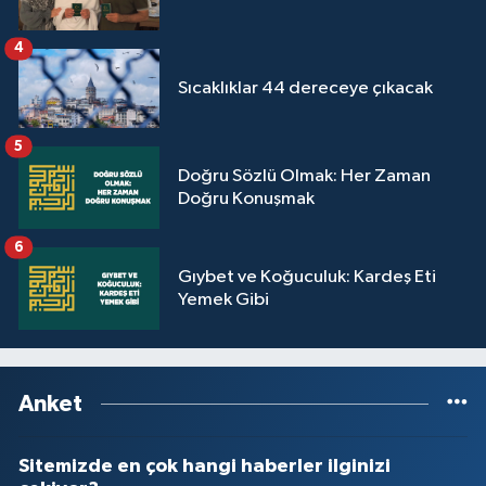
4
Sıcaklıklar 44 dereceye çıkacak
5
Doğru Sözlü Olmak: Her Zaman
Doğru Konuşmak
6
Gıybet ve Koğuculuk: Kardeş Eti
Yemek Gibi
Anket
Sitemizde en çok hangi haberler ilginizi