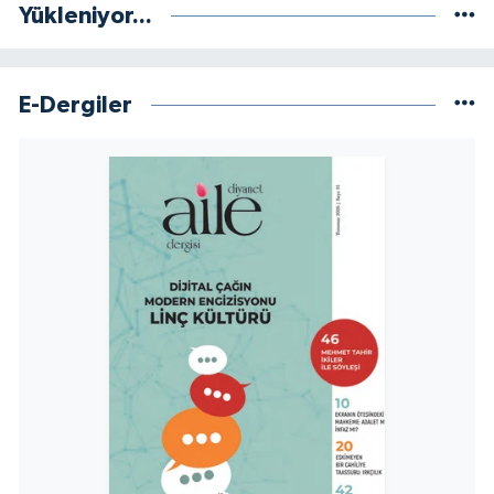
Yükleniyor...
Yalova Müftülüğü
Yozgat Müftülüğü
E-Dergiler
Zonguldak Müftülüğü