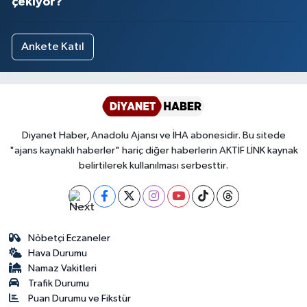
çekiyor?
Ankete Katıl
Diyanet Haber, Anadolu Ajansı ve İHA abonesidir. Bu sitede
"ajans kaynaklı haberler" hariç diğer haberlerin AKTİF LİNK kaynak
belirtilerek kullanılması serbesttir.
Nöbetçi Eczaneler
Hava Durumu
Namaz Vakitleri
Trafik Durumu
Puan Durumu ve Fikstür