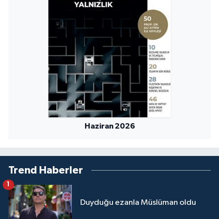
Haziran 2026
Trend Haberler
1
Duyduğu ezanla Müslüman oldu