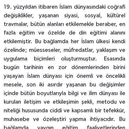
19. yüzyıldan itibaren İslam dünyasındaki coğrafi
değişiklikler, yaşanan siyasi, sosyal, kültürel
travmalar, bütün alanları etkilemekle beraber, en
fazla eğitim ve özelde de din eğitimi alanını
etkilemiştir. Bu bağlamda her İslam ülkesi kendi
özelinde; müesseseler, müfredatlar, yaklaşım ve
uygulama biçimleri oluşturmuştur. Esasında
bugün tarihinin en zor dönemlerinden birini
yaşayan İslam dünyası için önemli ve öncelikli
mesele, son iki asırdır yaşanan bu değişimler
içinde bütün boyutlarıyla bilgi ve ilim dünyası ile
kurulan iletişim ve etkileşimin şekli, metodu ve
niteliği hususunda ciddi ve kapsamlı bir tefekkür,
muhasebe ve özeleştiri yapma ihtiyacıdır. Bu
bağlamda yaygın eğitim faaliyetlerinden