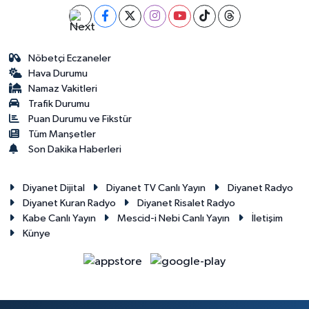
Nöbetçi Eczaneler
Hava Durumu
Namaz Vakitleri
Trafik Durumu
Puan Durumu ve Fikstür
Tüm Manşetler
Son Dakika Haberleri
Diyanet Dijital
Diyanet TV Canlı Yayın
Diyanet Radyo
Diyanet Kuran Radyo
Diyanet Risalet Radyo
Kabe Canlı Yayın
Mescid-i Nebi Canlı Yayın
İletişim
Künye