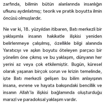
zarfında, bilimin bütün alanlarında insanlığın
ufkunu aydınlatmış; teorik ve pratik boyutta ilmin
öncüsü olmuşlardır.
Ne var ki, 18. yüzyıldan itibaren, Batı merkezli bir
yaklaşımla insanın hakikatle ilişkisi yeniden
belirlenmeye çalışılmış, özellikle bilgi alanında
Yaratıcıyı ve aşkın boyutu öteleyen parçacı bir
yönelim öne çıkmış ve bu yaklaşım, dünyanın her
yerini az veya çok etkilemiştir. Bugün, küresel
olarak yaşanan birçok sorun ve krizin temelinde,
işte Batı merkezli gelişen bu bilim anlayışının
insana, evrene ve hayata bakışındaki bencillik ve
insanın Allah’la ilişkisi bağlamında oluşturduğu
marazî ve paradoksal yaklaşım vardır.