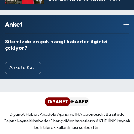
İşlemleri duyurusu
Anket
Sitemizde en çok hangi haberler ilginizi
çekiyor?
Ankete Katıl
Diyanet Haber, Anadolu Ajansı ve İHA abonesidir. Bu sitede
"ajans kaynaklı haberler" hariç diğer haberlerin AKTİF LİNK kaynak
belirtilerek kullanılması serbesttir.