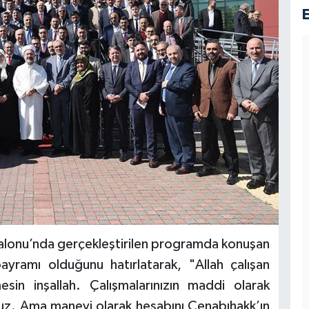
 Salonu’nda gerçekleştirilen programda konuşan
ayramı olduğunu hatırlatarak, "Allah çalışan
esin inşallah. Çalışmalarınızın maddi olarak
oruz. Ama manevi olarak hesabını Cenabıhakk’ın