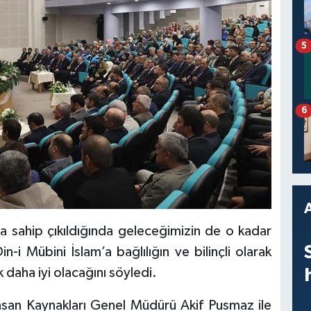
5
6
a sahip çıkıldığında geleceğimizin de o kadar
-i Mübini İslam’a bağlılığın ve bilinçli olarak
aha iyi olacağını söyledi.
İnsan Kaynakları Genel Müdürü Akif Pusmaz ile