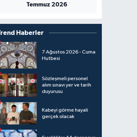
Temmuz 2026
Trend Haberler
7 Ağustos 2026 - Cuma
Hutbesi
Sözleşmeli personel
alım sınavı yer ve tarih
duyurusu
Kabeyi görme hayali
gerçek olacak