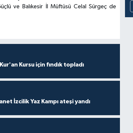
üçlü ve Balıkesir İl Müftüsü Celal Sürgeç de
 Kur'an Kursu için fındık topladı
anet İzcilik Yaz Kampı ateşi yandı