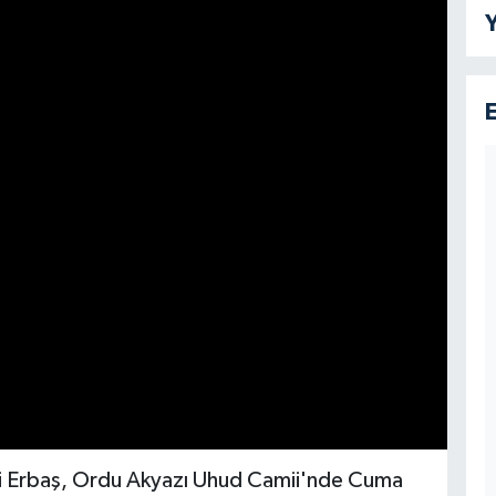
Y
 Ali Erbaş, Ordu Akyazı Uhud Camii'nde Cuma