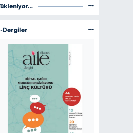
ükleniyor...
E-Dergiler