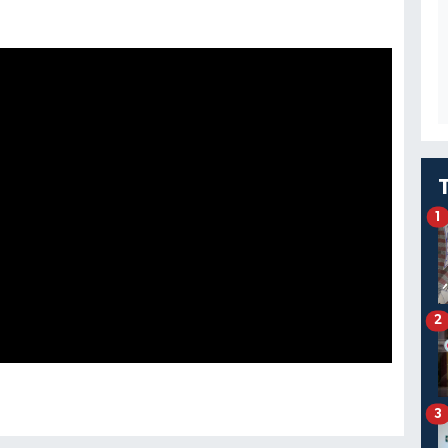
1
2
3