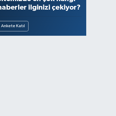
haberler ilginizi çekiyor?
Ankete Katıl