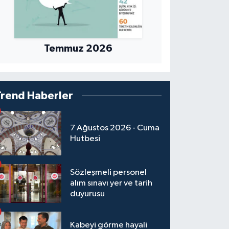
Temmuz 2026
Trend Haberler
7 Ağustos 2026 - Cuma
Hutbesi
Sözleşmeli personel
alım sınavı yer ve tarih
duyurusu
Kabeyi görme hayali