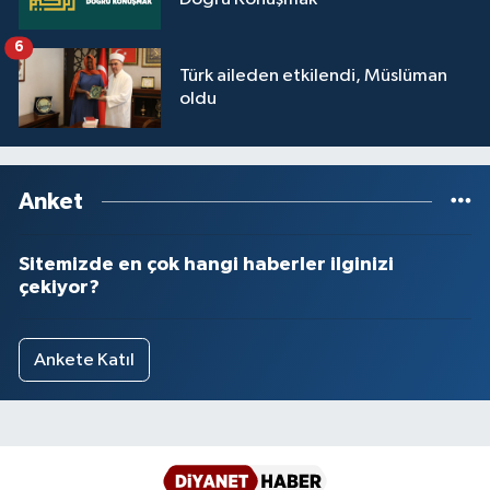
6
Türk aileden etkilendi, Müslüman
oldu
Anket
Sitemizde en çok hangi haberler ilginizi
çekiyor?
Ankete Katıl