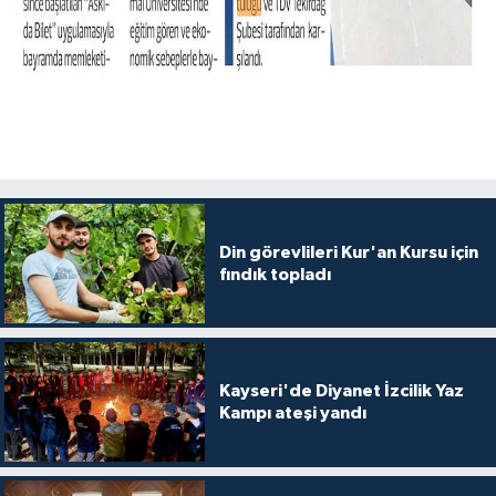
Din görevlileri Kur'an Kursu için
fındık topladı
Kayseri'de Diyanet İzcilik Yaz
Kampı ateşi yandı