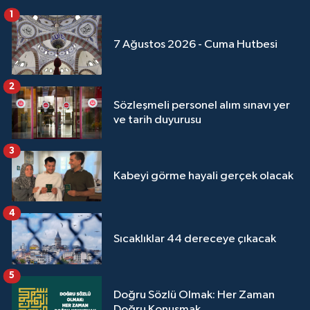
1
7 Ağustos 2026 - Cuma Hutbesi
2
Sözleşmeli personel alım sınavı yer
ve tarih duyurusu
3
Kabeyi görme hayali gerçek olacak
4
Sıcaklıklar 44 dereceye çıkacak
5
Doğru Sözlü Olmak: Her Zaman
Doğru Konuşmak