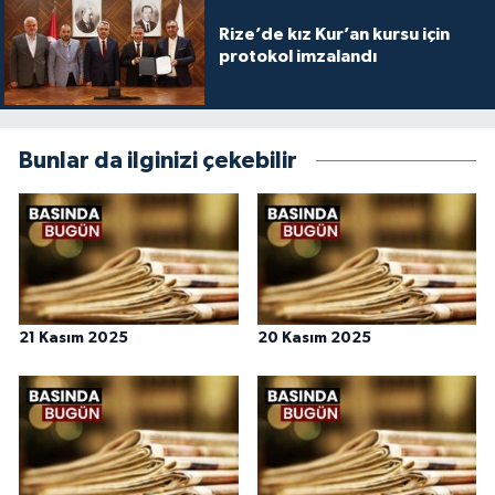
Rize’de kız Kur’an kursu için
protokol imzalandı
Bunlar da ilginizi çekebilir
21 Kasım 2025
20 Kasım 2025