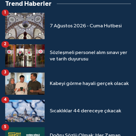
Trend Haberler
1
7 Ağustos 2026 - Cuma Hutbesi
2
Sözleşmeli personel alım sınavı yer
ve tarih duyurusu
3
Kabeyi görme hayali gerçek olacak
4
Sıcaklıklar 44 dereceye çıkacak
5
Doğru Sözlü Olmak: Her Zaman