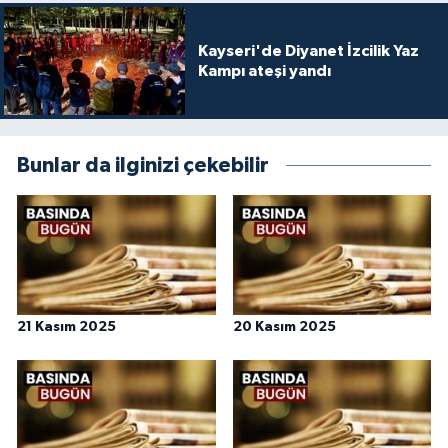
Kayseri'de Diyanet İzcilik Yaz
Kampı ateşi yandı
Bunlar da ilginizi çekebilir
21 Kasım 2025
20 Kasım 2025