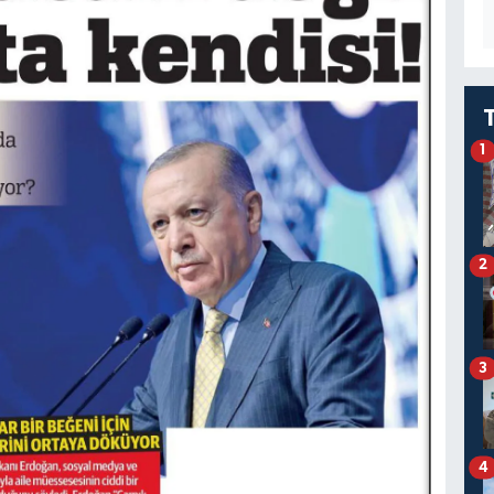
1
2
3
4