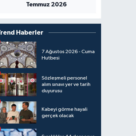
Temmuz 2026
Trend Haberler
7 Ağustos 2026 - Cuma
Hutbesi
Sözleşmeli personel
alım sınavı yer ve tarih
duyurusu
Kabeyi görme hayali
gerçek olacak