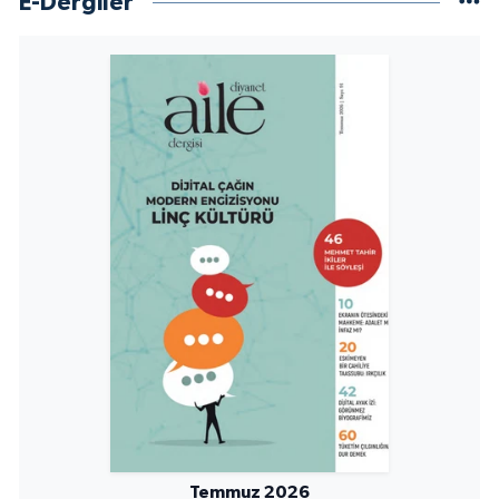
E-Dergiler
Niğde Müftülüğü
Ordu Müftülüğü
Osmaniye Müftülüğü
Rize Müftülüğü
Sakarya Müftülüğü
Samsun Müftülüğü
Siirt Müftülüğü
Sinop Müftülüğü
Temmuz 2026