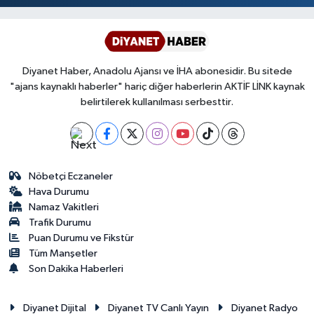
Diyanet Haber, Anadolu Ajansı ve İHA abonesidir. Bu sitede
"ajans kaynaklı haberler" hariç diğer haberlerin AKTİF LİNK kaynak
belirtilerek kullanılması serbesttir.
Nöbetçi Eczaneler
Hava Durumu
Namaz Vakitleri
Trafik Durumu
Puan Durumu ve Fikstür
Tüm Manşetler
Son Dakika Haberleri
Diyanet Dijital
Diyanet TV Canlı Yayın
Diyanet Radyo