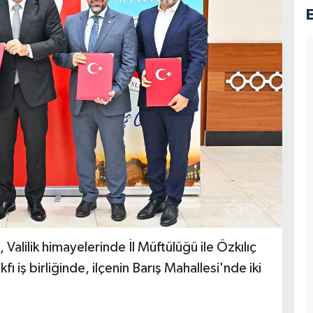
 Valilik himayelerinde İl Müftülüğü ile Özkılıç
 iş birliğinde, ilçenin Barış Mahallesi'nde iki