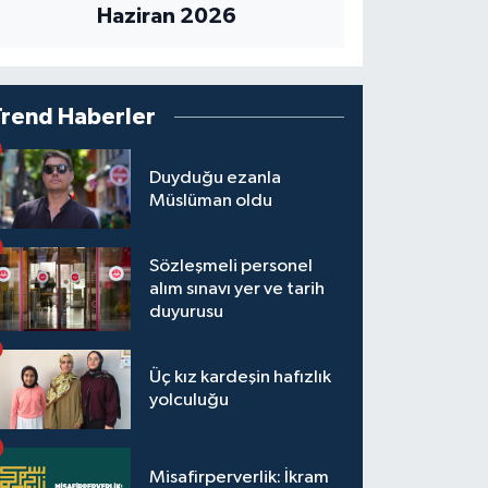
Haziran 2026
Trend Haberler
Duyduğu ezanla
Müslüman oldu
Sözleşmeli personel
alım sınavı yer ve tarih
duyurusu
Üç kız kardeşin hafızlık
yolculuğu
Misafirperverlik: İkram