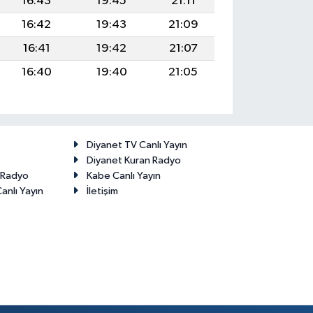
16:43
19:45
21:11
16:42
19:43
21:09
16:41
19:42
21:07
16:40
19:40
21:05
Diyanet TV Canlı Yayın
Diyanet Kuran Radyo
t Radyo
Kabe Canlı Yayın
anlı Yayın
İletişim