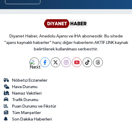
Diyanet Haber, Anadolu Ajansı ve İHA abonesidir. Bu sitede
"ajans kaynaklı haberler" hariç diğer haberlerin AKTİF LİNK kaynak
belirtilerek kullanılması serbesttir.
Nöbetçi Eczaneler
Hava Durumu
Namaz Vakitleri
Trafik Durumu
Puan Durumu ve Fikstür
Tüm Manşetler
Son Dakika Haberleri