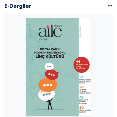
E-Dergiler
Niğde Müftülüğü
Ordu Müftülüğü
Osmaniye Müftülüğü
Rize Müftülüğü
Sakarya Müftülüğü
Samsun Müftülüğü
Siirt Müftülüğü
Sinop Müftülüğü