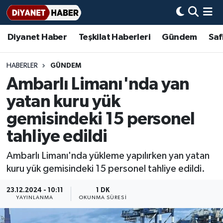
Diyanet Haber
Teşkilat Haberleri
Gündem
Saf
Diyanet Haber
Adana Müftülüğü
Bir Ayet
Aile Dergisi
İmam Hatip Okulları
Başmakale
Hadis-i Şerifler
Nöbetçi Eczaneler
Teşkilat Haberleri
Adıyaman Müftülüğü
Bir Hikaye
Aylık Dergi
Hayat Okumaları
Hava Durumu
HABERLER
GÜNDEM
Ambarlı Limanı'nda yan
Afyonkarahisar Müftülüğü
Gündem
Biyografiler
Ankara Namaz Vakitleri
yatan kuru yük
Ağrı Müftülüğü
#Keşfet
Dini kavramlar
Trafik Durumu
gemisindeki 15 personel
tahliye edildi
Aksaray Müftülüğü
Diyanet Bilgi
Basında Bugün
Süper Lig Puan Durumu ve Fikstür
Ambarlı Limanı'nda yükleme yapılırken yan yatan
Amasya Müftülüğü
Diyanet Takvimi
DİYANET eKİTAP
Tüm Manşetler
kuru yük gemisindeki 15 personel tahliye edildi.
Ankara Müftülüğü
Dualar
Diyanet Dergi
Son Dakika Haberleri
23.12.2024 - 10:11
1 DK
YAYINLANMA
OKUNMA SÜRESI
Antalya Müftülüğü
Hadislerle İslam
TDV
Haber Arşivi