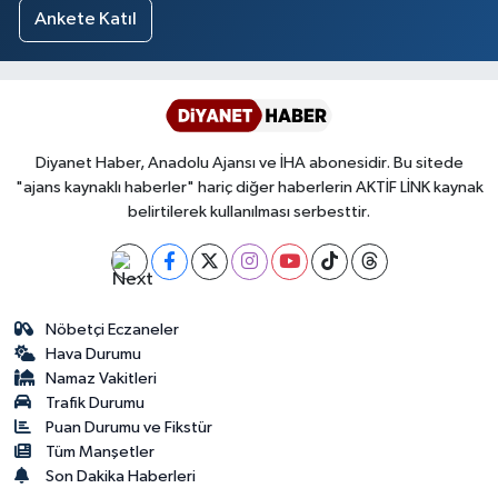
Ankete Katıl
Diyanet Haber, Anadolu Ajansı ve İHA abonesidir. Bu sitede
"ajans kaynaklı haberler" hariç diğer haberlerin AKTİF LİNK kaynak
belirtilerek kullanılması serbesttir.
Nöbetçi Eczaneler
Hava Durumu
Namaz Vakitleri
Trafik Durumu
Puan Durumu ve Fikstür
Tüm Manşetler
Son Dakika Haberleri