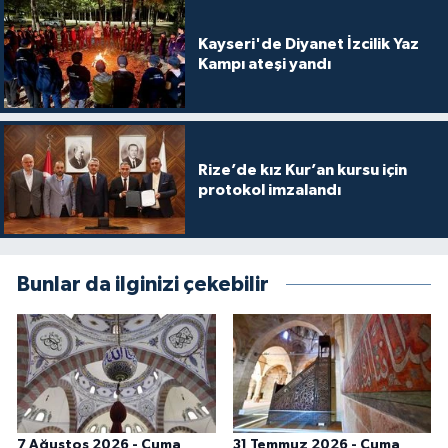
Kayseri'de Diyanet İzcilik Yaz
Kampı ateşi yandı
Rize’de kız Kur’an kursu için
protokol imzalandı
Bunlar da ilginizi çekebilir
7 Ağustos 2026 - Cuma
31 Temmuz 2026 - Cuma