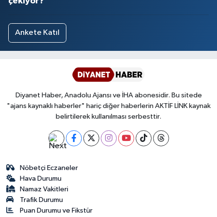
çekiyor?
Ankete Katıl
Diyanet Haber, Anadolu Ajansı ve İHA abonesidir. Bu sitede
"ajans kaynaklı haberler" hariç diğer haberlerin AKTİF LİNK kaynak
belirtilerek kullanılması serbesttir.
Nöbetçi Eczaneler
Hava Durumu
Namaz Vakitleri
Trafik Durumu
Puan Durumu ve Fikstür