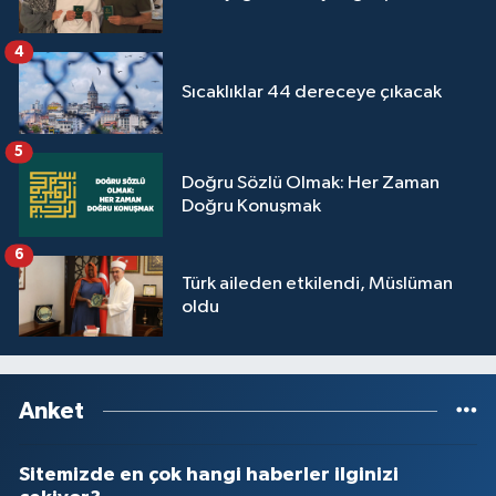
4
Sıcaklıklar 44 dereceye çıkacak
5
Doğru Sözlü Olmak: Her Zaman
Doğru Konuşmak
6
Türk aileden etkilendi, Müslüman
oldu
Anket
Sitemizde en çok hangi haberler ilginizi