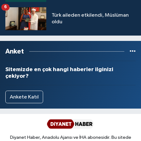
6
Türk aileden etkilendi, Müslüman
oldu
Anket
Sitemizde en çok hangi haberler ilginizi
çekiyor?
Ankete Katıl
Diyanet Haber, Anadolu Ajansı ve İHA abonesidir. Bu sitede