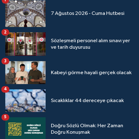
1
7 Ağustos 2026 - Cuma Hutbesi
2
Sözleşmeli personel alım sınavı yer
ve tarih duyurusu
3
Kabeyi görme hayali gerçek olacak
4
Sıcaklıklar 44 dereceye çıkacak
5
Doğru Sözlü Olmak: Her Zaman
Doğru Konuşmak