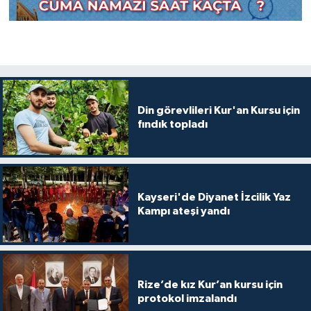
Din görevlileri Kur'an Kursu için
fındık topladı
Kayseri'de Diyanet İzcilik Yaz
Kampı ateşi yandı
Rize’de kız Kur’an kursu için
protokol imzalandı