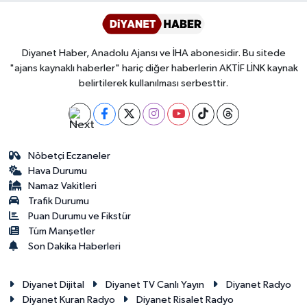
Diyanet Haber, Anadolu Ajansı ve İHA abonesidir. Bu sitede
"ajans kaynaklı haberler" hariç diğer haberlerin AKTİF LİNK kaynak
belirtilerek kullanılması serbesttir.
Nöbetçi Eczaneler
Hava Durumu
Namaz Vakitleri
Trafik Durumu
Puan Durumu ve Fikstür
Tüm Manşetler
Son Dakika Haberleri
Diyanet Dijital
Diyanet TV Canlı Yayın
Diyanet Radyo
Diyanet Kuran Radyo
Diyanet Risalet Radyo