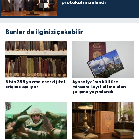
protokol imzalandı
Bunlar da ilginizi çekebilir
6 bin 388 yazma eser dijital
Ayasofya'nın kültürel
erişime açılıyor
mirasını kayıt altına alan
çalışma yayımlandı