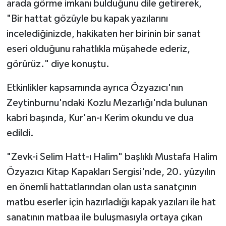
arada görme imkanı bulduğunu dile getirerek,
"Bir hattat gözüyle bu kapak yazılarını
incelediğinizde, hakikaten her birinin bir sanat
eseri olduğunu rahatlıkla müşahede ederiz,
görürüz." diye konuştu.
Etkinlikler kapsamında ayrıca Özyazıcı'nın
Zeytinburnu'ndaki Kozlu Mezarlığı'nda bulunan
kabri başında, Kur'an-ı Kerim okundu ve dua
edildi.
"Zevk-i Selim Hatt-ı Halim" başlıklı Mustafa Halim
Özyazıcı Kitap Kapakları Sergisi'nde, 20. yüzyılın
en önemli hattatlarından olan usta sanatçının
matbu eserler için hazırladığı kapak yazıları ile hat
sanatının matbaa ile buluşmasıyla ortaya çıkan