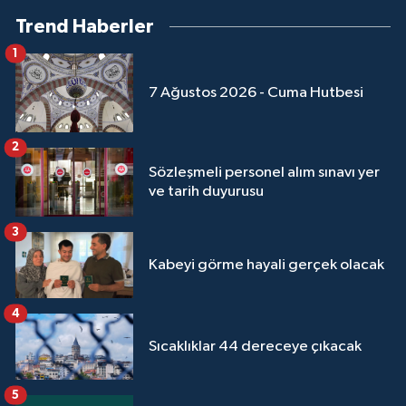
Trend Haberler
1
7 Ağustos 2026 - Cuma Hutbesi
2
Sözleşmeli personel alım sınavı yer
ve tarih duyurusu
3
Kabeyi görme hayali gerçek olacak
4
Sıcaklıklar 44 dereceye çıkacak
5