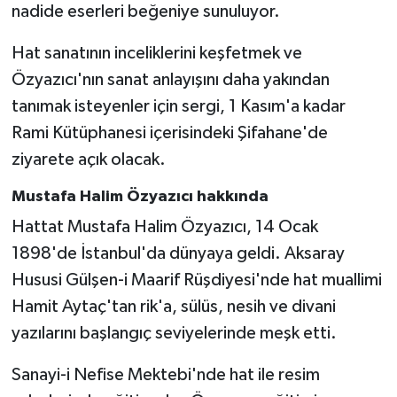
nadide eserleri beğeniye sunuluyor.
Hat sanatının inceliklerini keşfetmek ve
Özyazıcı'nın sanat anlayışını daha yakından
tanımak isteyenler için sergi, 1 Kasım'a kadar
Rami Kütüphanesi içerisindeki Şifahane'de
ziyarete açık olacak.
Mustafa Halim Özyazıcı hakkında
Hattat Mustafa Halim Özyazıcı, 14 Ocak
1898'de İstanbul'da dünyaya geldi. Aksaray
Hususi Gülşen-i Maarif Rüşdiyesi'nde hat muallimi
Hamit Aytaç'tan rik'a, sülüs, nesih ve divani
yazılarını başlangıç seviyelerinde meşk etti.
Sanayi-i Nefise Mektebi'nde hat ile resim