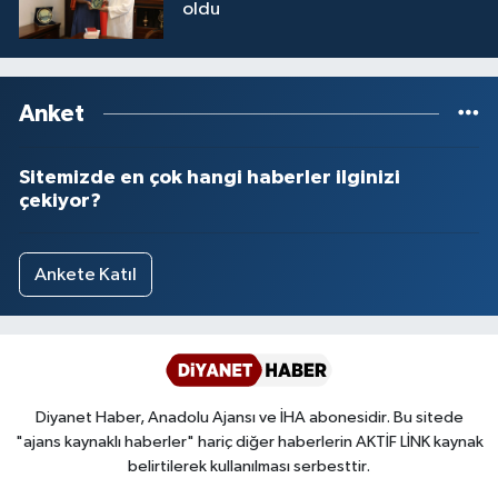
oldu
Anket
Sitemizde en çok hangi haberler ilginizi
çekiyor?
Ankete Katıl
Diyanet Haber, Anadolu Ajansı ve İHA abonesidir. Bu sitede
"ajans kaynaklı haberler" hariç diğer haberlerin AKTİF LİNK kaynak
belirtilerek kullanılması serbesttir.