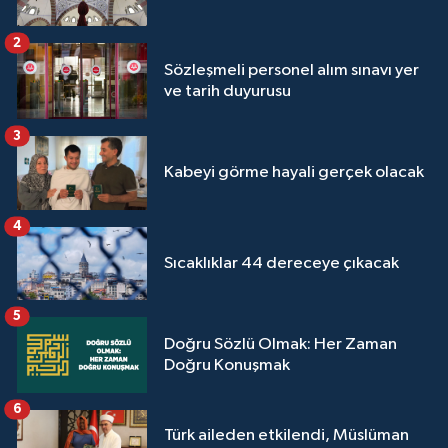
2
Sözleşmeli personel alım sınavı yer
ve tarih duyurusu
3
Kabeyi görme hayali gerçek olacak
4
Sıcaklıklar 44 dereceye çıkacak
5
Doğru Sözlü Olmak: Her Zaman
Doğru Konuşmak
6
Türk aileden etkilendi, Müslüman