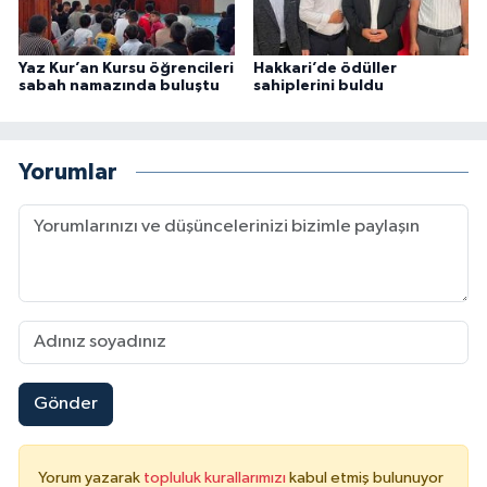
Yaz Kur’an Kursu öğrencileri
Hakkari’de ödüller
sabah namazında buluştu
sahiplerini buldu
Yorumlar
Gönder
Yorum yazarak
topluluk kurallarımızı
kabul etmiş bulunuyor