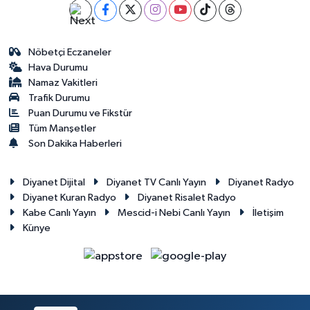
Nöbetçi Eczaneler
Hava Durumu
Namaz Vakitleri
Trafik Durumu
Puan Durumu ve Fikstür
Tüm Manşetler
Son Dakika Haberleri
Diyanet Dijital
Diyanet TV Canlı Yayın
Diyanet Radyo
Diyanet Kuran Radyo
Diyanet Risalet Radyo
Kabe Canlı Yayın
Mescid-i Nebi Canlı Yayın
İletişim
Künye