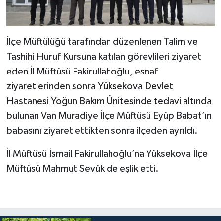
İlçe Müftülüğü tarafından düzenlenen Talim ve
Tashihi Huruf Kursuna katılan görevlileri ziyaret
eden İl Müftüsü Fakirullahoğlu, esnaf
ziyaretlerinden sonra Yüksekova Devlet
Hastanesi Yoğun Bakım Ünitesinde tedavi altında
bulunan Van Muradiye İlçe Müftüsü Eyüp Babat’ın
babasını ziyaret ettikten sonra ilçeden ayrıldı.
İl Müftüsü İsmail Fakirullahoğlu’na Yüksekova İlçe
Müftüsü Mahmut Sevük de eşlik etti.