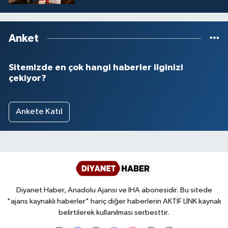
Anket
Sitemizde en çok hangi haberler ilginizi
çekiyor?
Ankete Katıl
Diyanet Haber, Anadolu Ajansı ve İHA abonesidir. Bu sitede
"ajans kaynaklı haberler" hariç diğer haberlerin AKTİF LİNK kaynak
belirtilerek kullanılması serbesttir.