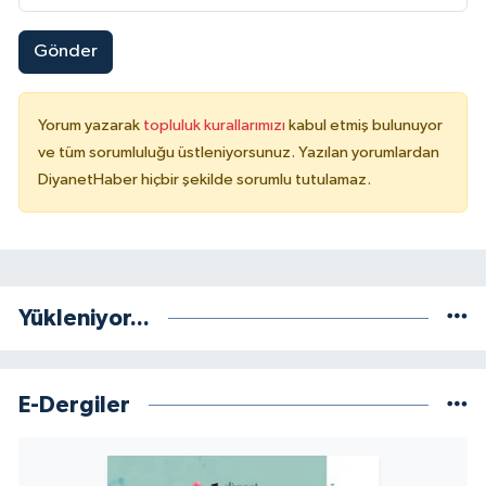
Yalova Müftülüğü
Gönder
Yozgat Müftülüğü
Yorum yazarak
topluluk kurallarımızı
kabul etmiş bulunuyor
Zonguldak Müftülüğü
ve tüm sorumluluğu üstleniyorsunuz. Yazılan yorumlardan
DiyanetHaber hiçbir şekilde sorumlu tutulamaz.
Yükleniyor...
E-Dergiler