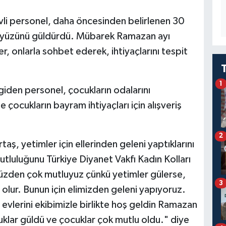
vli personel, daha öncesinden belirlenen 30
ın yüzünü güldürdü. Mübarek Ramazan ayı
er, onlarla sohbet ederek, ihtiyaçlarını tespit
1
giden personel, çocukların odalarını
e çocukların bayram ihtiyaçları için alışveriş
2
ş, yetimler için ellerinden geleni yaptıklarını
utluluğunu Türkiye Diyanet Vakfı Kadın Kolları
 yüzden çok mutluyuz çünkü yetimler gülerse,
3
olur. Bunun için elimizden geleni yapıyoruz.
 evlerini ekibimizle birlikte hoş geldin Ramazan
uklar güldü ve çocuklar çok mutlu oldu." diye