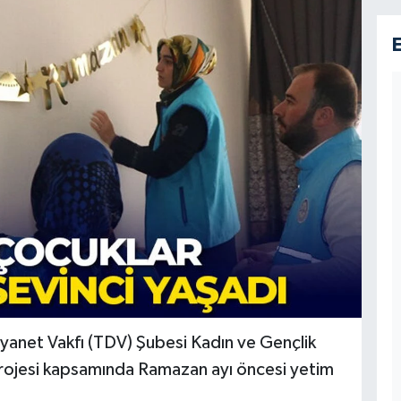
 Diyanet Vakfı (TDV) Şubesi Kadın ve Gençlik
 projesi kapsamında Ramazan ayı öncesi yetim