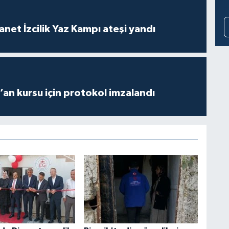
anet İzcilik Yaz Kampı ateşi yandı
r’an kursu için protokol imzalandı