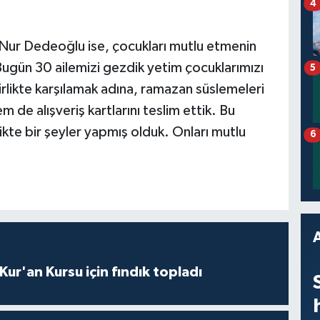
4
e Nur Dedeoğlu ise, çocukları mutlu etmenin
"Bugün 30 ailemizi gezdik yetim çocuklarımızı
5
likte karşılamak adına, ramazan süslemeleri
m de alışveriş kartlarını teslim ettik. Bu
ikte bir şeyler yapmış olduk. Onları mutlu
6
 Kur'an Kursu için fındık topladı