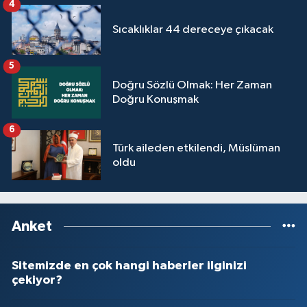
4
Sıcaklıklar 44 dereceye çıkacak
5
Doğru Sözlü Olmak: Her Zaman
Doğru Konuşmak
6
Türk aileden etkilendi, Müslüman
oldu
Anket
Sitemizde en çok hangi haberler ilginizi
çekiyor?