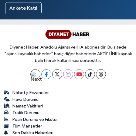
Ankete Katıl
Diyanet Haber, Anadolu Ajansı ve İHA abonesidir. Bu sitede
"ajans kaynaklı haberler" hariç diğer haberlerin AKTİF LİNK kaynak
belirtilerek kullanılması serbesttir.
Nöbetçi Eczaneler
Hava Durumu
Namaz Vakitleri
Trafik Durumu
Puan Durumu ve Fikstür
Tüm Manşetler
Son Dakika Haberleri