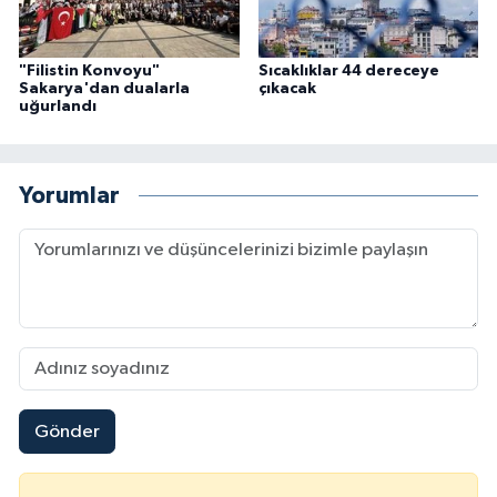
"Filistin Konvoyu"
Sıcaklıklar 44 dereceye
Sakarya'dan dualarla
çıkacak
uğurlandı
Yorumlar
Gönder