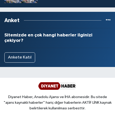
Anket
Sitemizde en çok hangi haberler ilginizi
çekiyor?
Ankete Katıl
Diyanet Haber, Anadolu Ajansı ve İHA abonesidir. Bu sitede
"ajans kaynaklı haberler" hariç diğer haberlerin AKTİF LİNK kaynak
belirtilerek kullanılması serbesttir.