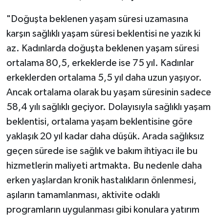
Gümüşhane Müftülüğü
"Doğuşta beklenen yaşam süresi uzamasına
karşın sağlıklı yaşam süresi beklentisi ne yazık ki
Hakkari Müftülüğü
az. Kadınlarda doğuşta beklenen yaşam süresi
Hatay Müftülüğü
ortalama 80,5, erkeklerde ise 75 yıl. Kadınlar
erkeklerden ortalama 5,5 yıl daha uzun yaşıyor.
Iğdır Müftülüğü
Ancak ortalama olarak bu yaşam süresinin sadece
58,4 yılı sağlıklı geçiyor. Dolayısıyla sağlıklı yaşam
Isparta Müftülüğü
beklentisi, ortalama yaşam beklentisine göre
İstanbul Müftülüğü
yaklaşık 20 yıl kadar daha düşük. Arada sağlıksız
geçen sürede ise sağlık ve bakım ihtiyacı ile bu
İzmir Müftülüğü
hizmetlerin maliyeti artmakta. Bu nedenle daha
erken yaşlardan kronik hastalıkların önlenmesi,
Kahramanmaraş Müftülüğü
aşıların tamamlanması, aktivite odaklı
Karabük Müftülüğü
programların uygulanması gibi konulara yatırım