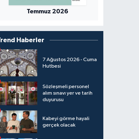
Temmuz 2026
Trend Haberler
7 Ağustos 2026 - Cuma
Hutbesi
Sözleşmeli personel
alım sınavı yer ve tarih
duyurusu
Kabeyi görme hayali
gerçek olacak