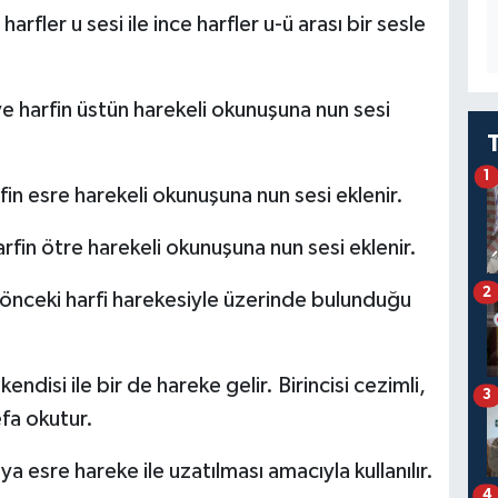
 harfler u sesi ile ince harfler u-ü arası bir sesle
 ve harfin üstün harekeli okunuşuna nun sesi
1
arfin esre harekeli okunuşuna nun sesi eklenir.
harfin ötre harekeli okunuşuna nun sesi eklenir.
2
ir önceki harfi harekesiyle üzerinde bulunduğu
kendisi ile bir de hareke gelir. Birincisi cezimli,
3
efa okutur.
ya esre hareke ile uzatılması amacıyla kullanılır.
4