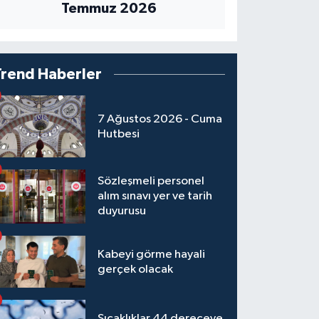
Temmuz 2026
Trend Haberler
7 Ağustos 2026 - Cuma
Hutbesi
Sözleşmeli personel
alım sınavı yer ve tarih
duyurusu
Kabeyi görme hayali
gerçek olacak
Sıcaklıklar 44 dereceye