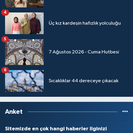
4
Üç kız kardeşin hafızlık yolculuğu
5
7 Ağustos 2026 - Cuma Hutbesi
6
Sıcaklıklar 44 dereceye çıkacak
Anket
Sitemizde en çok hangi haberler ilginizi