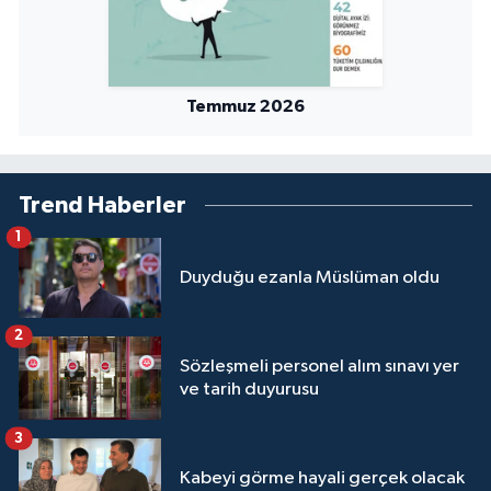
Temmuz 2026
Trend Haberler
1
Duyduğu ezanla Müslüman oldu
2
Sözleşmeli personel alım sınavı yer
ve tarih duyurusu
3
Kabeyi görme hayali gerçek olacak