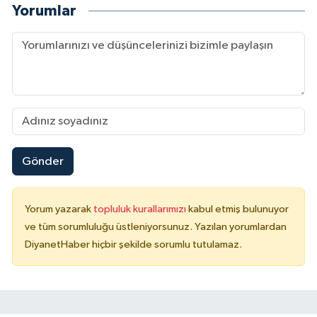
Yorumlar
Yalova Müftülüğü
Yozgat Müftülüğü
Zonguldak Müftülüğü
Gönder
Yorum yazarak
topluluk kurallarımızı
kabul etmiş bulunuyor
ve tüm sorumluluğu üstleniyorsunuz. Yazılan yorumlardan
DiyanetHaber hiçbir şekilde sorumlu tutulamaz.