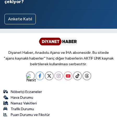
çekiyor?
Ankete Katıl
Diyanet Haber, Anadolu Ajansı ve İHA abonesidir. Bu sitede
"ajans kaynaklı haberler" hariç diğer haberlerin AKTİF LİNK kaynak
belirtilerek kullanılması serbesttir.
Nöbetçi Eczaneler
Hava Durumu
Namaz Vakitleri
Trafik Durumu
Puan Durumu ve Fikstür