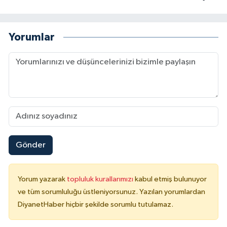
Yalova Müftülüğü
Yorumlar
Yozgat Müftülüğü
Zonguldak Müftülüğü
Gönder
Yorum yazarak
topluluk kurallarımızı
kabul etmiş bulunuyor
ve tüm sorumluluğu üstleniyorsunuz. Yazılan yorumlardan
DiyanetHaber hiçbir şekilde sorumlu tutulamaz.