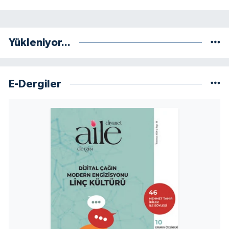
Yükleniyor...
E-Dergiler