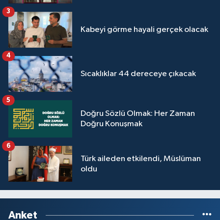
3
Kabeyi görme hayali gerçek olacak
4
Sıcaklıklar 44 dereceye çıkacak
5
Doğru Sözlü Olmak: Her Zaman
Doğru Konuşmak
6
Türk aileden etkilendi, Müslüman
oldu
Anket