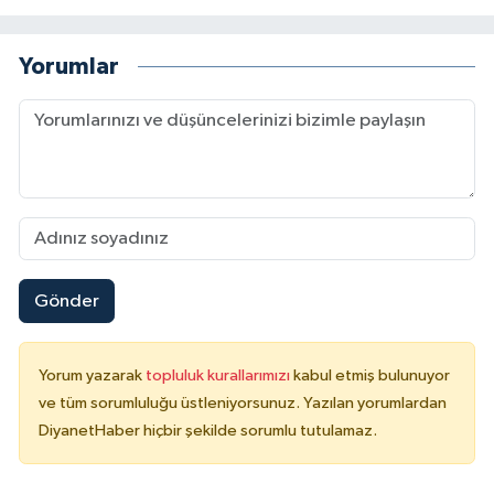
Yalova Müftülüğü
Yorumlar
Yozgat Müftülüğü
Zonguldak Müftülüğü
Gönder
Yorum yazarak
topluluk kurallarımızı
kabul etmiş bulunuyor
ve tüm sorumluluğu üstleniyorsunuz. Yazılan yorumlardan
DiyanetHaber hiçbir şekilde sorumlu tutulamaz.