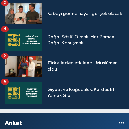
3
Kabeyi görme hayali gerçek olacak
4
Doğru Sözlü Olmak: Her Zaman
Doğru Konuşmak
5
Türk aileden etkilendi, Müslüman
oldu
6
Gıybet ve Koğuculuk: Kardeş Eti
Yemek Gibi
Anket