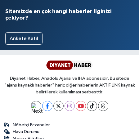
Sitemizde en çok hangi haberler ilginizi
çekiyor?
Ankete Katıl
Diyanet Haber, Anadolu Ajansı ve İHA abonesidir. Bu sitede
"ajans kaynaklı haberler" hariç diğer haberlerin AKTİF LİNK kaynak
belirtilerek kullanılması serbesttir.
Nöbetçi Eczaneler
Hava Durumu
Namaz Vakitleri