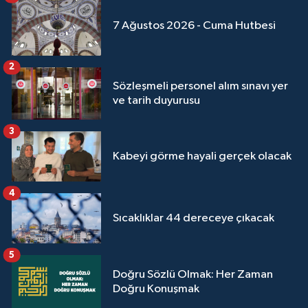
7 Ağustos 2026 - Cuma Hutbesi
2
Sözleşmeli personel alım sınavı yer
ve tarih duyurusu
3
Kabeyi görme hayali gerçek olacak
4
Sıcaklıklar 44 dereceye çıkacak
5
Doğru Sözlü Olmak: Her Zaman
Doğru Konuşmak