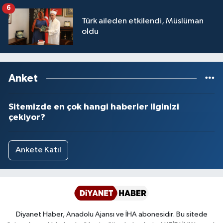
6
Türk aileden etkilendi, Müslüman
oldu
Anket
Sitemizde en çok hangi haberler ilginizi
çekiyor?
Ankete Katıl
Diyanet Haber, Anadolu Ajansı ve İHA abonesidir. Bu sitede