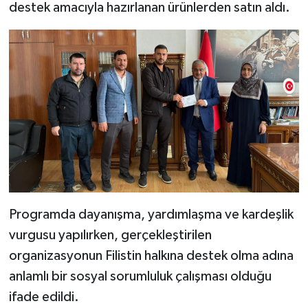
Diyarbakır Müftülüğü
İhtida Haberleri
destek amacıyla hazırlanan ürünlerden satın aldı.
Düzce Müftülüğü
YAŞAM
Edirne Müftülüğü
Elazığ Müftülüğü
Erzincan Müftülüğü
Erzurum Müftülüğü
Programda dayanışma, yardımlaşma ve kardeşlik
Eskişehir Müftülüğü
vurgusu yapılırken, gerçekleştirilen
Gaziantep Müftülüğü
organizasyonun Filistin halkına destek olma adına
anlamlı bir sosyal sorumluluk çalışması olduğu
Giresun Müftülüğü
ifade edildi.