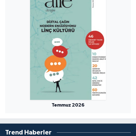
Sivas Müftülüğü
Şanlıurfa Müftülüğü
Şırnak Müftülüğü
Tekirdağ Müftülüğü
Tokat Müftülüğü
Trabzon Müftülüğü
Tunceli Müftülüğü
Temmuz 2026
Uşak Müftülüğü
Van Müftülüğü
Trend Haberler