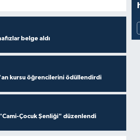
fızlar belge aldı
'an kursu öğrencilerini ödüllendirdi
"Cami-Çocuk Şenliği" düzenlendi