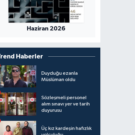
Haziran 2026
Trend Haberler
Duyduğu ezanla
Müslüman oldu
Sözleşmeli personel
alım sınavı yer ve tarih
duyurusu
Üç kız kardeşin hafızlık
yolculuğu