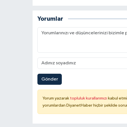
Konya Müftülüğü
Yorumlar
Kütahya Müftülüğü
Malatya Müftülüğü
Manisa Müftülüğü
Mardin Müftülüğü
Gönder
Mersin Müftülüğü
Muğla Müftülüğü
Yorum yazarak
topluluk kurallarımızı
kabul etmi
yorumlardan DiyanetHaber hiçbir şekilde soru
Muş Müftülüğü
Nevşehir Müftülüğü