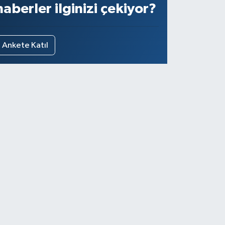
haberler ilginizi çekiyor?
Ankete Katıl