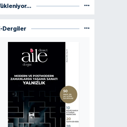
ükleniyor...
E-Dergiler