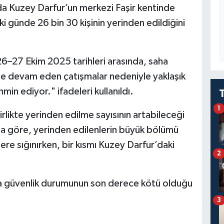
a Kuzey Darfur’un merkezi Faşir kentinde
i günde 26 bin 30 kişinin yerinden edildiğini
6–27 Ekim 2025 tarihleri arasında, saha
nde devam eden çatışmalar nedeniyle yaklaşık
hmin ediyor." ifadeleri kullanıldı.
1
likte yerinden edilme sayısının artabileceği
ına göre, yerinden edilenlerin büyük bölümü
lere sığınırken, bir kısmı Kuzey Darfur’daki
2
a güvenlik durumunun son derece kötü olduğu
3