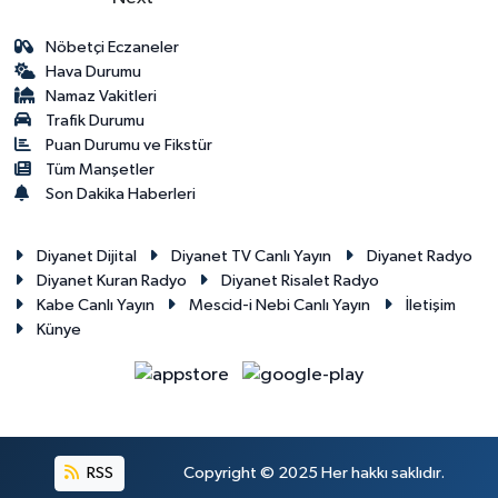
Nöbetçi Eczaneler
Hava Durumu
Namaz Vakitleri
Trafik Durumu
Puan Durumu ve Fikstür
Tüm Manşetler
Son Dakika Haberleri
Diyanet Dijital
Diyanet TV Canlı Yayın
Diyanet Radyo
Diyanet Kuran Radyo
Diyanet Risalet Radyo
Kabe Canlı Yayın
Mescid-i Nebi Canlı Yayın
İletişim
Künye
RSS
Copyright © 2025 Her hakkı saklıdır.