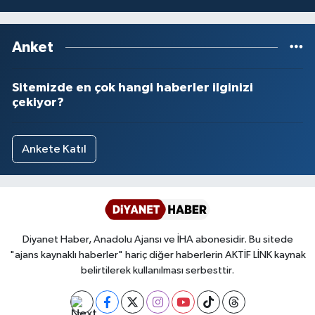
Yalova Müftülüğü
Anket
Yozgat Müftülüğü
Zonguldak Müftülüğü
Sitemizde en çok hangi haberler ilginizi
çekiyor?
Ankete Katıl
Diyanet Haber, Anadolu Ajansı ve İHA abonesidir. Bu sitede
"ajans kaynaklı haberler" hariç diğer haberlerin AKTİF LİNK kaynak
belirtilerek kullanılması serbesttir.