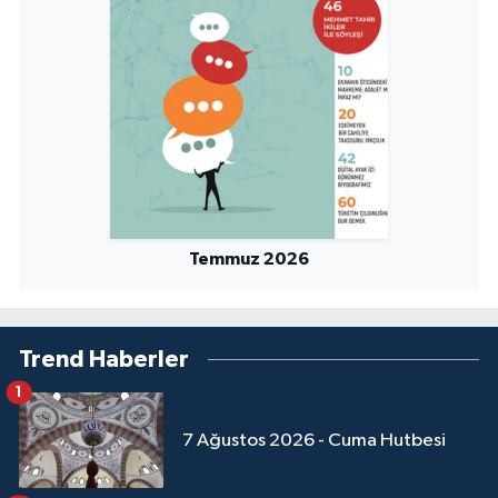
Niğde Müftülüğü
Ordu Müftülüğü
Osmaniye Müftülüğü
Rize Müftülüğü
Temmuz 2026
Sakarya Müftülüğü
Samsun Müftülüğü
Trend Haberler
1
Siirt Müftülüğü
7 Ağustos 2026 - Cuma Hutbesi
Sinop Müftülüğü