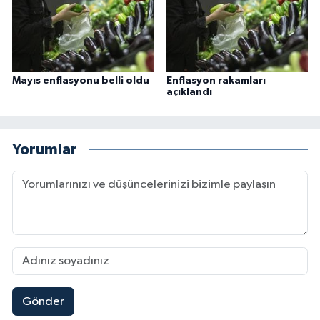
Niğde Müftülüğü
Ordu Müftülüğü
Mayıs enflasyonu belli oldu
Enflasyon rakamları
açıklandı
Osmaniye Müftülüğü
Rize Müftülüğü
Yorumlar
Sakarya Müftülüğü
Samsun Müftülüğü
Siirt Müftülüğü
Sinop Müftülüğü
Gönder