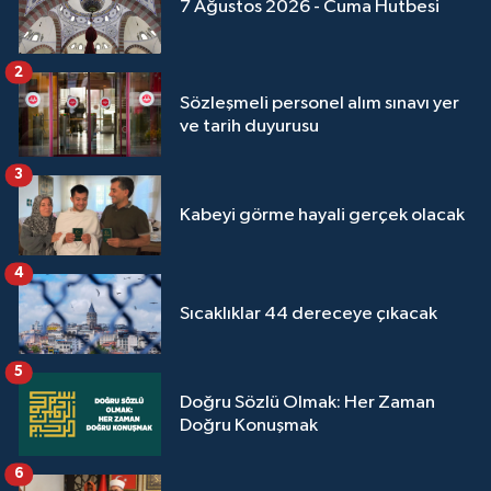
7 Ağustos 2026 - Cuma Hutbesi
2
Sözleşmeli personel alım sınavı yer
ve tarih duyurusu
3
Kabeyi görme hayali gerçek olacak
4
Sıcaklıklar 44 dereceye çıkacak
5
Doğru Sözlü Olmak: Her Zaman
Doğru Konuşmak
6