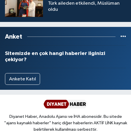
Türk aileden etkilendi, Müslüman
oldu
Anket
Sitemizde en çok hangi haberler ilginizi
çekiyor?
Ankete Katıl
Diyanet Haber, Anadolu Ajansı ve İHA abonesidir. Bu sitede
"ajans kaynaklı haberler" hariç diğer haberlerin AKTİF LİNK kaynak
belirtilerek kullanılması serbesttir.