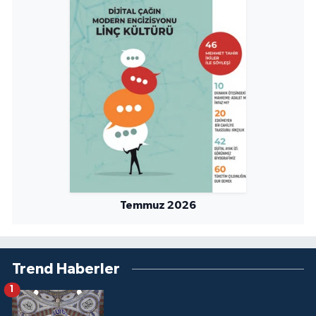
Yalova Müftülüğü
Yozgat Müftülüğü
Zonguldak Müftülüğü
Temmuz 2026
Trend Haberler
1