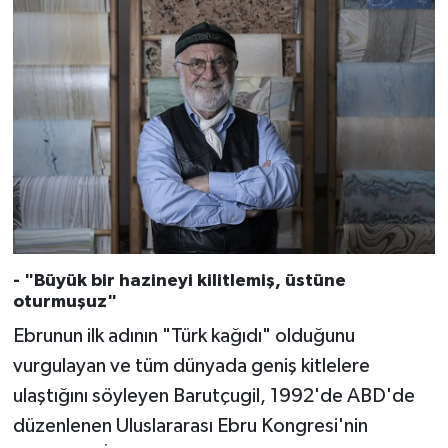
- "Büyük bir hazineyi kilitlemiş, üstüne
oturmuşuz"
Ebrunun ilk adının "Türk kağıdı" olduğunu
vurgulayan ve tüm dünyada geniş kitlelere
ulaştığını söyleyen Barutçugil, 1992'de ABD'de
düzenlenen Uluslararası Ebru Kongresi'nin