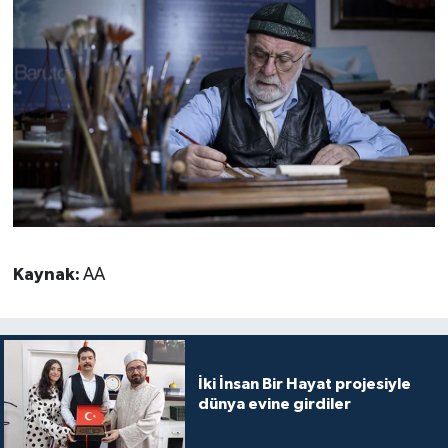
Kaynak:
AA
İki İnsan Bir Hayat projesiyle
dünya evine girdiler