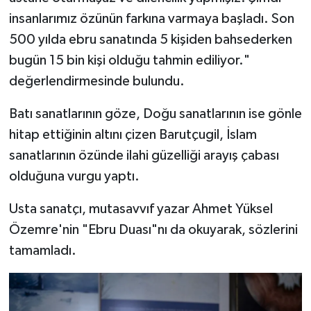
insanlarımız özünün farkına varmaya başladı. Son
500 yılda ebru sanatında 5 kişiden bahsederken
bugün 15 bin kişi olduğu tahmin ediliyor."
değerlendirmesinde bulundu.
Batı sanatlarının göze, Doğu sanatlarının ise gönle
hitap ettiğinin altını çizen Barutçugil, İslam
sanatlarının özünde ilahi güzelliği arayış çabası
olduğuna vurgu yaptı.
Usta sanatçı, mutasavvıf yazar Ahmet Yüksel
Özemre'nin "Ebru Duası"nı da okuyarak, sözlerini
tamamladı.