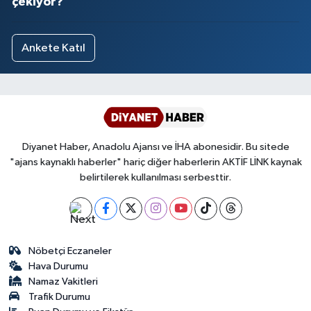
çekiyor?
Ankete Katıl
Diyanet Haber, Anadolu Ajansı ve İHA abonesidir. Bu sitede
"ajans kaynaklı haberler" hariç diğer haberlerin AKTİF LİNK kaynak
belirtilerek kullanılması serbesttir.
Nöbetçi Eczaneler
Hava Durumu
Namaz Vakitleri
Trafik Durumu