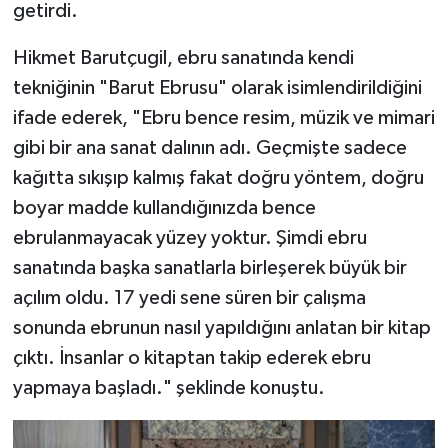
getirdi.
Hikmet Barutçugil, ebru sanatında kendi
tekniğinin "Barut Ebrusu" olarak isimlendirildiğini
ifade ederek, "Ebru bence resim, müzik ve mimari
gibi bir ana sanat dalının adı. Geçmişte sadece
kağıtta sıkışıp kalmış fakat doğru yöntem, doğru
boyar madde kullandığınızda bence
ebrulanmayacak yüzey yoktur. Şimdi ebru
sanatında başka sanatlarla birleşerek büyük bir
açılım oldu. 17 yedi sene süren bir çalışma
sonunda ebrunun nasıl yapıldığını anlatan bir kitap
çıktı. İnsanlar o kitaptan takip ederek ebru
yapmaya başladı." şeklinde konuştu.