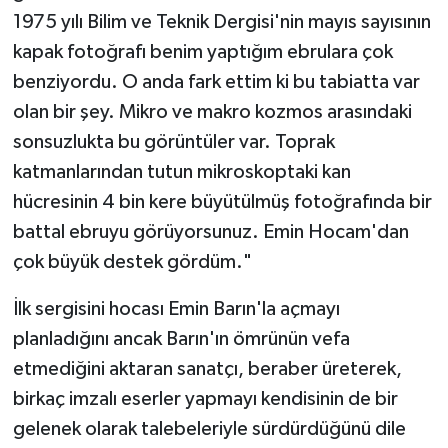
1975 yılı Bilim ve Teknik Dergisi'nin mayıs sayısının
kapak fotoğrafı benim yaptığım ebrulara çok
benziyordu. O anda fark ettim ki bu tabiatta var
olan bir şey. Mikro ve makro kozmos arasındaki
sonsuzlukta bu görüntüler var. Toprak
katmanlarından tutun mikroskoptaki kan
hücresinin 4 bin kere büyütülmüş fotoğrafında bir
battal ebruyu görüyorsunuz. Emin Hocam'dan
çok büyük destek gördüm."
İlk sergisini hocası Emin Barın'la açmayı
planladığını ancak Barın'ın ömrünün vefa
etmediğini aktaran sanatçı, beraber üreterek,
birkaç imzalı eserler yapmayı kendisinin de bir
gelenek olarak talebeleriyle sürdürdüğünü dile