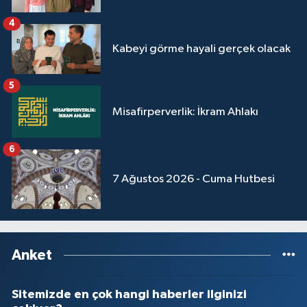
4
Kabeyi görme hayali gerçek olacak
5
Misafirperverlik: İkram Ahlakı
6
7 Ağustos 2026 - Cuma Hutbesi
Anket
Sitemizde en çok hangi haberler ilginizi