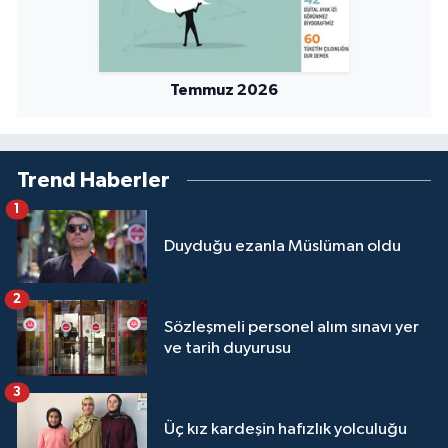
Temmuz 2026
Trend Haberler
1
Duyduğu ezanla Müslüman oldu
2
Sözleşmeli personel alım sınavı yer
ve tarih duyurusu
3
Üç kız kardeşin hafızlık yolculuğu