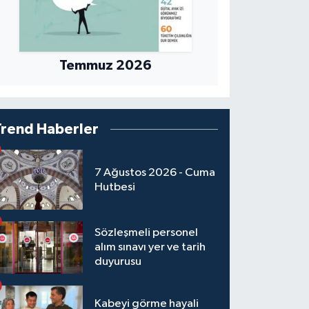
Temmuz 2026
Trend Haberler
7 Ağustos 2026 - Cuma
Hutbesi
Sözleşmeli personel
alım sınavı yer ve tarih
duyurusu
Kabeyi görme hayali