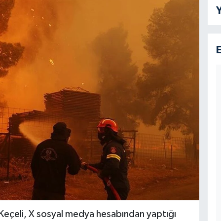
Y
 Keçeli, X sosyal medya hesabından yaptığı