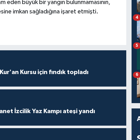
vam eden büyük bir yangın bulunmamasının,
esine imkan sağladığına işaret etmişti.
4
5
 Kur'an Kursu için fındık topladı
6
anet İzcilik Yaz Kampı ateşi yandı