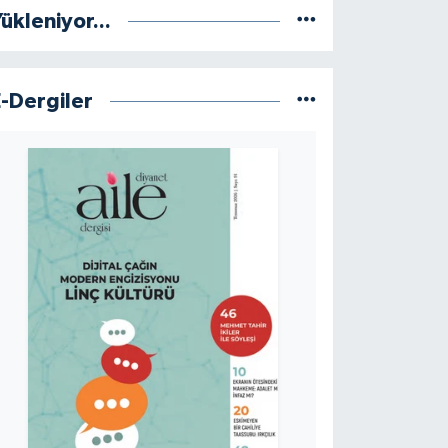
ükleniyor...
E-Dergiler