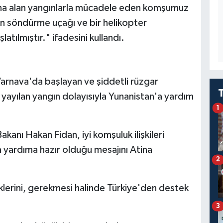
ltına alan yangınlarla mücadele eden komşumuz
ın söndürme uçağı ve bir helikopter
atılmıştır." ifadesini kullandı.
Varnava'da başlayan ve şiddetli rüzgar
e yayılan yangın dolayısıyla Yunanistan'a yardım
1
akanı Hakan Fidan, iyi komşuluk ilişkileri
 yardıma hazır olduğu mesajını Atina
2
eklerini, gerekmesi halinde Türkiye'den destek
3