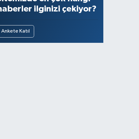
haberler ilginizi çekiyor?
Ankete Katıl