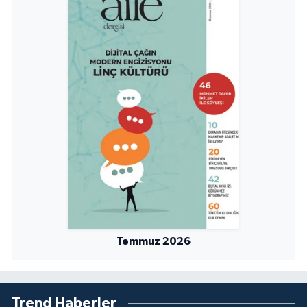
Yalova Müftülüğü
Yozgat Müftülüğü
Zonguldak Müftülüğü
Temmuz 2026
Trend Haberler