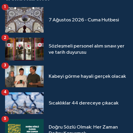
1
7 Ağustos 2026 - Cuma Hutbesi
2
Sözleşmeli personel alım sınavı yer
ve tarih duyurusu
3
Kabeyi görme hayali gerçek olacak
4
Sıcaklıklar 44 dereceye çıkacak
5
Doğru Sözlü Olmak: Her Zaman