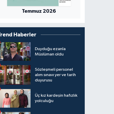
Temmuz 2026
Trend Haberler
Duyduğu ezanla
Müslüman oldu
Sözleşmeli personel
alım sınavı yer ve tarih
duyurusu
Üç kız kardeşin hafızlık
yolculuğu