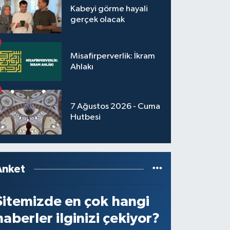
Kabeyi görme hayali
gerçek olacak
Misafirperverlik: İkram
Ahlakı
7 Ağustos 2026 - Cuma
Hutbesi
Anket
Sitemizde en çok hangi
haberler ilginizi çekiyor?