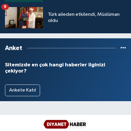
6
Türk aileden etkilendi, Müslüman
oldu
Anket
Sitemizde en çok hangi haberler ilginizi
çekiyor?
Ankete Katıl