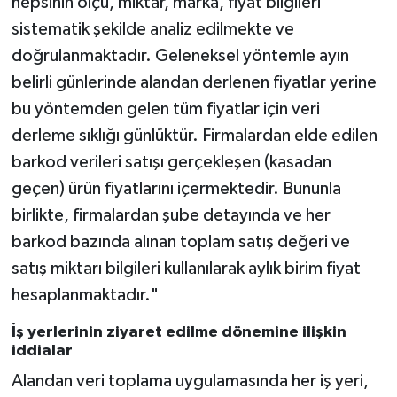
hepsinin ölçü, miktar, marka, fiyat bilgileri
sistematik şekilde analiz edilmekte ve
doğrulanmaktadır. Geleneksel yöntemle ayın
belirli günlerinde alandan derlenen fiyatlar yerine
bu yöntemden gelen tüm fiyatlar için veri
derleme sıklığı günlüktür. Firmalardan elde edilen
barkod verileri satışı gerçekleşen (kasadan
geçen) ürün fiyatlarını içermektedir. Bununla
birlikte, firmalardan şube detayında ve her
barkod bazında alınan toplam satış değeri ve
satış miktarı bilgileri kullanılarak aylık birim fiyat
hesaplanmaktadır."
İş yerlerinin ziyaret edilme dönemine ilişkin
iddialar
Alandan veri toplama uygulamasında her iş yeri,