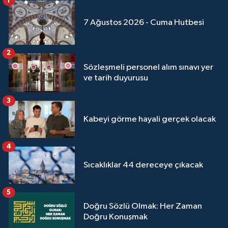
1
7 Ağustos 2026 - Cuma Hutbesi
2
Sözleşmeli personel alım sınavı yer
ve tarih duyurusu
3
Kabeyi görme hayali gerçek olacak
4
Sıcaklıklar 44 dereceye çıkacak
5
Doğru Sözlü Olmak: Her Zaman
Doğru Konuşmak