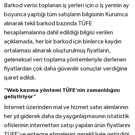
Barkod verisi toplanan iş yerleri için o iş yerinin ay
boyunca yaptığı tüm satışların bilgisinin Kurumca
alınarak tekil barkod bazında TÜFE
hesaplamalarına dahil edildiği bilgisi verilen
açıklamada, her bir barkod için binlerce kaydın
ortalaması alınarak oluşturulmuş fiyatların,
geleneksel veri toplama yöntemleriyle derlenen
fiyatlardan çok daha güvenilir sonuçlar verdiğine
işaret edildi.
"Web kazıma yöntemi TÜFE'nin zamanlılığını
geliştiriyor"
İnternet üzerinden mal ve hizmet satın alımlarının
her yıl giderek daha da yaygınlaşmasının istatistik
ofislerinin internetten satışı yapılan ürün fiyatlarını
TÜFE'ye entegre etmelerini gerekli hale getirdiği