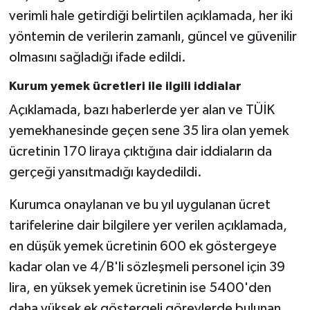
verimli hale getirdiği belirtilen açıklamada, her iki
yöntemin de verilerin zamanlı, güncel ve güvenilir
olmasını sağladığı ifade edildi.
Kurum yemek ücretleri ile ilgili iddialar
Açıklamada, bazı haberlerde yer alan ve TÜİK
yemekhanesinde geçen sene 35 lira olan yemek
ücretinin 170 liraya çıktığına dair iddiaların da
gerçeği yansıtmadığı kaydedildi.
Kurumca onaylanan ve bu yıl uygulanan ücret
tarifelerine dair bilgilere yer verilen açıklamada,
en düşük yemek ücretinin 600 ek göstergeye
kadar olan ve 4/B'li sözleşmeli personel için 39
lira, en yüksek yemek ücretinin ise 5400'den
daha yüksek ek göstergeli görevlerde bulunan