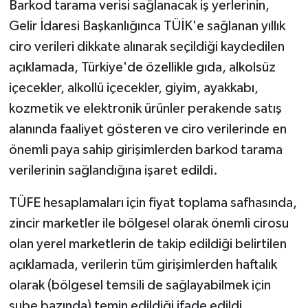
Barkod tarama verisi sağlanacak iş yerlerinin,
Gelir İdaresi Başkanlığınca TÜİK'e sağlanan yıllık
ciro verileri dikkate alınarak seçildiği kaydedilen
açıklamada, Türkiye'de özellikle gıda, alkolsüz
içecekler, alkollü içecekler, giyim, ayakkabı,
kozmetik ve elektronik ürünler perakende satış
alanında faaliyet gösteren ve ciro verilerinde en
önemli paya sahip girişimlerden barkod tarama
verilerinin sağlandığına işaret edildi.
TÜFE hesaplamaları için fiyat toplama safhasında,
zincir marketler ile bölgesel olarak önemli cirosu
olan yerel marketlerin de takip edildiği belirtilen
açıklamada, verilerin tüm girişimlerden haftalık
olarak (bölgesel temsili de sağlayabilmek için
şube bazında) temin edildiği ifade edildi.