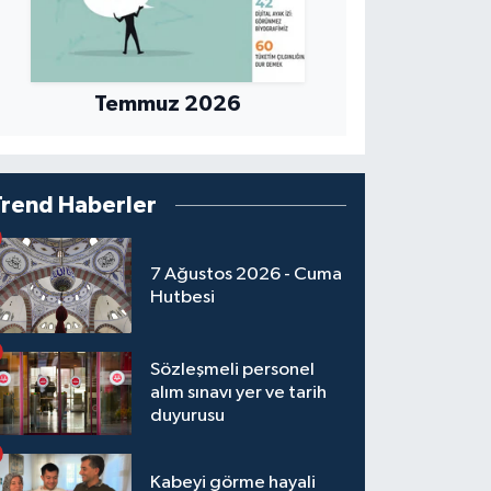
Temmuz 2026
Trend Haberler
7 Ağustos 2026 - Cuma
Hutbesi
Sözleşmeli personel
alım sınavı yer ve tarih
duyurusu
Kabeyi görme hayali