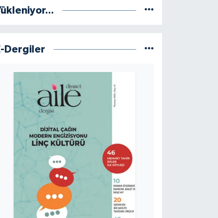
ükleniyor...
E-Dergiler