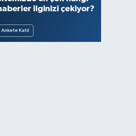
haberler ilginizi çekiyor?
Ankete Katıl