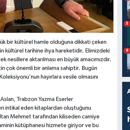
5
k bir kültürel hamle olduğuna dikkati çeken
kültürel tarihine ihya hareketidir. Elimizdeki
6
ek nesillere aktarılması en büyük amacımızdır.
çin çok önemli bir anlama sahiptir. Bugün
Koleksiyonu'nun hayırlara vesile olmasını
Aslan, Trabzon Yazma Eserler
n intikal eden kitaplardan oluştuğunu
Sultan Mehmet tarafından kiliseden camiye
aminin kütüphanesi hizmete giriyor ve bu