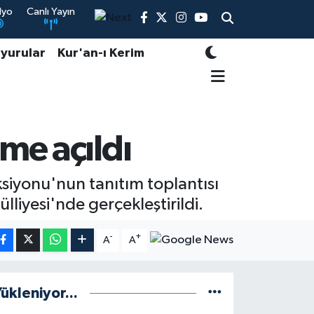
dyo
Canlı Yayın
yurular
Kur'an-ı Kerim
me açıldı
siyonu'nun tanıtım toplantısı
liyesi'nde gerçekleştirildi.
-
+
A
A
ükleniyor...