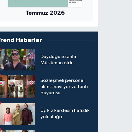
Temmuz 2026
Trend Haberler
Duyduğu ezanla
Müslüman oldu
Sözleşmeli personel
alım sınavı yer ve tarih
duyurusu
Üç kız kardeşin hafızlık
yolculuğu