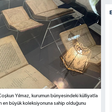
Coşkun Yılmaz, kurumun bünyesindeki külliyatla
n en büyük koleksiyonuna sahip olduğunu