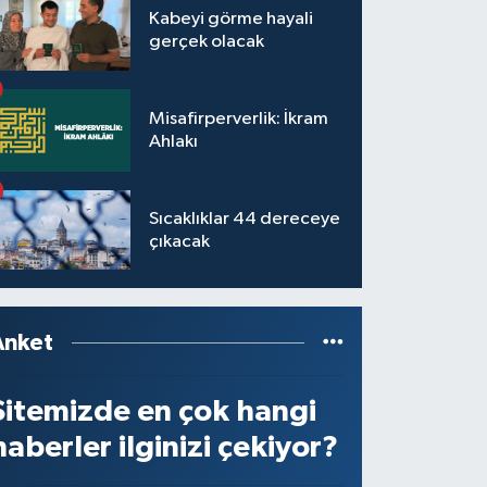
Kabeyi görme hayali
gerçek olacak
Misafirperverlik: İkram
Ahlakı
Sıcaklıklar 44 dereceye
çıkacak
Anket
Sitemizde en çok hangi
haberler ilginizi çekiyor?