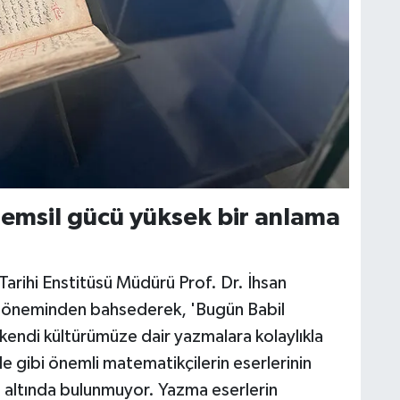
temsil gücü yüksek bir anlama
Tarihi Enstitüsü Müdürü Prof. Dr. İhsan
ki öneminden bahsederek, 'Bugün Babil
 kendi kültürümüze dair yazmalara kolaylıkla
e gibi önemli matematikçilerin eserlerinin
t altında bulunmuyor. Yazma eserlerin