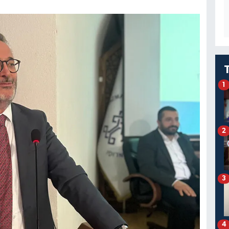
1
2
3
4