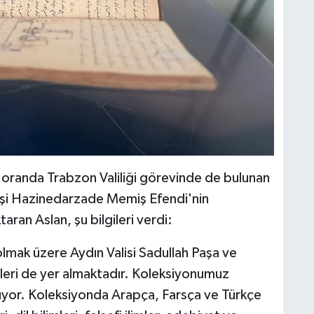
 oranda Trabzon Valiliği görevinde de bulunan
i Hazinedarzade Memiş Efendi'nin
aran Aslan, şu bilgileri verdi:
olmak üzere Aydın Valisi Sadullah Paşa ve
leri de yer almaktadır. Koleksiyonumuz
yor. Koleksiyonda Arapça, Farsça ve Türkçe