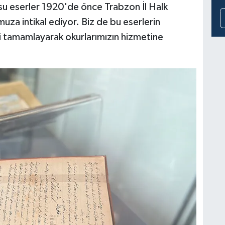
usu eserler 1920'de önce Trabzon İl Halk
a intikal ediyor. Biz de bu eserlerin
ni tamamlayarak okurlarımızın hizmetine