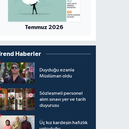
Temmuz 2026
Trend Haberler
Duyduğu ezanla
Müslüman oldu
Sözleşmeli personel
alım sınavı yer ve tarih
duyurusu
Üç kız kardeşin hafızlık
yolculuğu