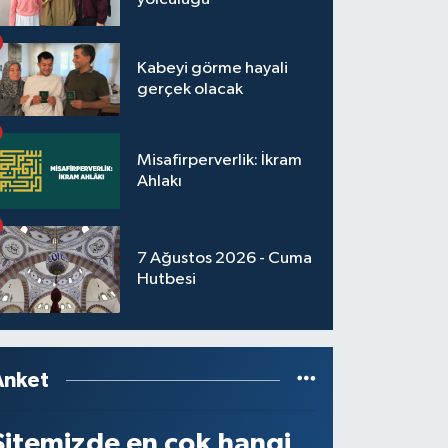
Kabeyi görme hayali
gerçek olacak
Misafirperverlik: İkram
Ahlakı
7 Ağustos 2026 - Cuma
Hutbesi
Anket
Sitemizde en çok hangi