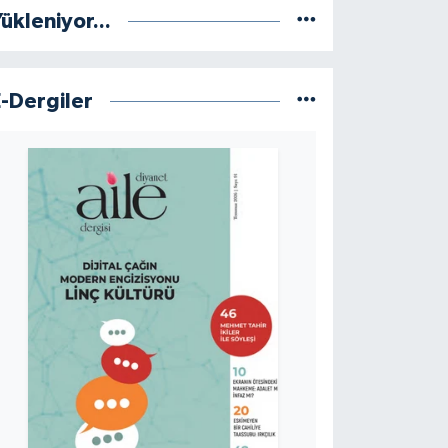
ükleniyor...
E-Dergiler