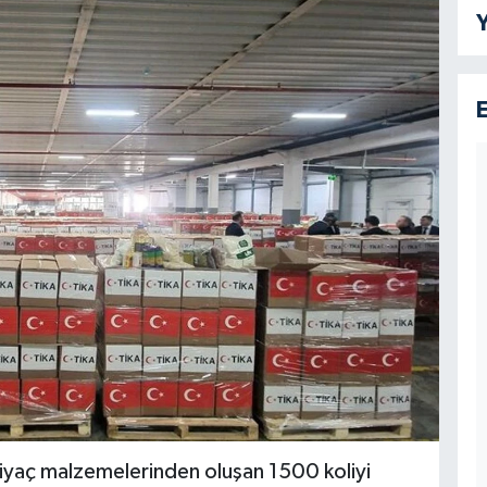
Y
ihtiyaç malzemelerinden oluşan 1500 koliyi