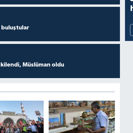
 buluştular
tkilendi, Müslüman oldu