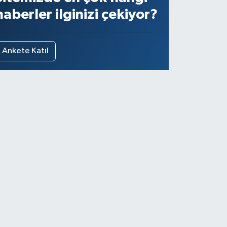
haberler ilginizi çekiyor?
Ankete Katıl