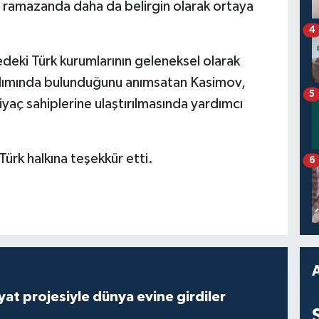
rin ramazanda daha da belirgin olarak ortaya
4
eki Türk kurumlarının geleneksel olarak
ardımında bulunduğunu anımsatan Kasimov,
5
iyaç sahiplerine ulaştırılmasında yardımcı
ürk halkına teşekkür etti.
6
ayat projesiyle dünya evine girdiler