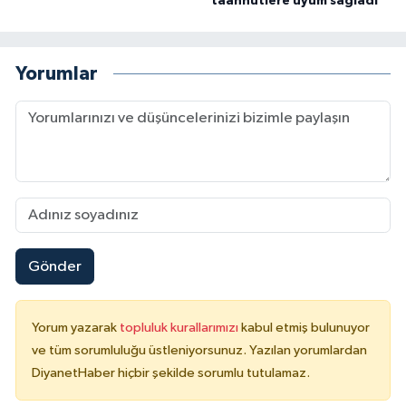
taahhütlere uyum sağladı
Yalova Müftülüğü
Yozgat Müftülüğü
Yorumlar
Zonguldak Müftülüğü
Gönder
Yorum yazarak
topluluk kurallarımızı
kabul etmiş bulunuyor
ve tüm sorumluluğu üstleniyorsunuz. Yazılan yorumlardan
DiyanetHaber hiçbir şekilde sorumlu tutulamaz.