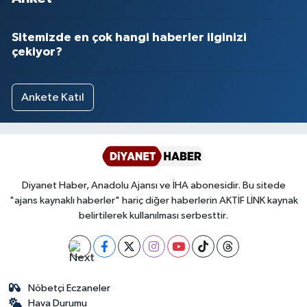
Sitemizde en çok hangi haberler ilginizi
çekiyor?
Ankete Katıl
Diyanet Haber, Anadolu Ajansı ve İHA abonesidir. Bu sitede
"ajans kaynaklı haberler" hariç diğer haberlerin AKTİF LİNK kaynak
belirtilerek kullanılması serbesttir.
Nöbetçi Eczaneler
Hava Durumu