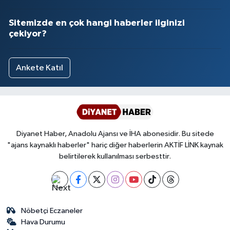
Sitemizde en çok hangi haberler ilginizi
çekiyor?
Ankete Katıl
Diyanet Haber, Anadolu Ajansı ve İHA abonesidir. Bu sitede
"ajans kaynaklı haberler" hariç diğer haberlerin AKTİF LİNK kaynak
belirtilerek kullanılması serbesttir.
Nöbetçi Eczaneler
Hava Durumu