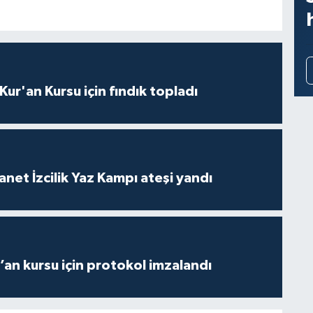
 Kur'an Kursu için fındık topladı
anet İzcilik Yaz Kampı ateşi yandı
r’an kursu için protokol imzalandı