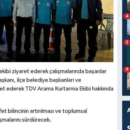
4
5
6
ekibi ziyaret ederek çalışmalarında başarılar
şkanı, ilçe belediye başkanları ve
aret ederek TDV Arama Kurtarma Ekibi hakkında
 bilincinin artırılması ve toplumsal
ışmalarını sürdürecek.