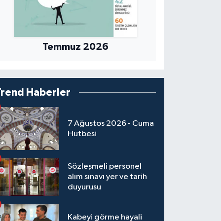
Temmuz 2026
Trend Haberler
7 Ağustos 2026 - Cuma
Hutbesi
Sözleşmeli personel
alım sınavı yer ve tarih
duyurusu
Kabeyi görme hayali