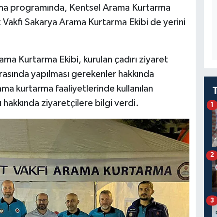
nma programında, Kentsel Arama Kurtarma
t Vakfı Sakarya Arama Kurtarma Ekibi de yerini
 Kurtarma Ekibi, kurulan çadırı ziyaret
rasında yapılması gerekenler hakkında
ma kurtarma faaliyetlerinde kullanılan
 hakkında ziyaretçilere bilgi verdi.
1
2
3