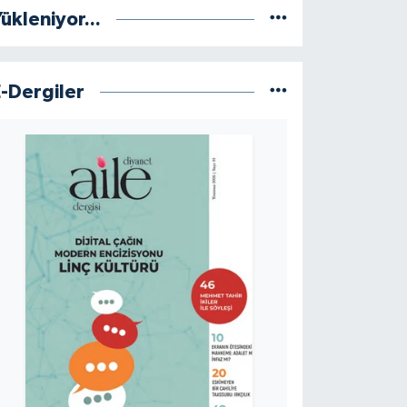
ükleniyor...
E-Dergiler