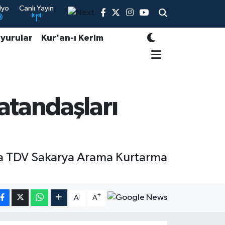
dyo
Canlı Yayın
yurular
Kur'an-ı Kerim
atandaşları
da TDV Sakarya Arama Kurtarma
-
+
A
A