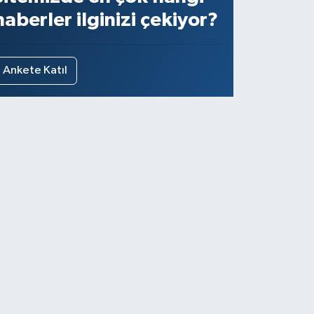
haberler ilginizi çekiyor?
Ankete Katıl