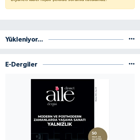
Niğde Müftülüğü
Ordu Müftülüğü
Yükleniyor...
Osmaniye Müftülüğü
Rize Müftülüğü
E-Dergiler
Sakarya Müftülüğü
Samsun Müftülüğü
Siirt Müftülüğü
Sinop Müftülüğü