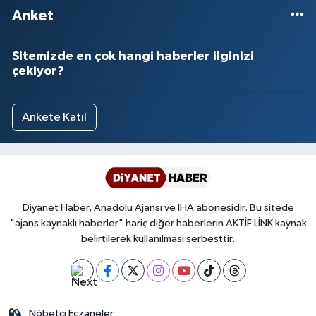
Anket
Sitemizde en çok hangi haberler ilginizi
çekiyor?
Ankete Katıl
Diyanet Haber, Anadolu Ajansı ve İHA abonesidir. Bu sitede
"ajans kaynaklı haberler" hariç diğer haberlerin AKTİF LİNK kaynak
belirtilerek kullanılması serbesttir.
Nöbetçi Eczaneler