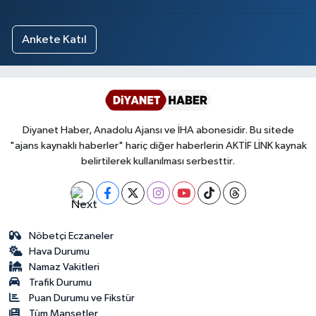
Ankete Katıl
Diyanet Haber, Anadolu Ajansı ve İHA abonesidir. Bu sitede
"ajans kaynaklı haberler" hariç diğer haberlerin AKTİF LİNK kaynak
belirtilerek kullanılması serbesttir.
Nöbetçi Eczaneler
Hava Durumu
Namaz Vakitleri
Trafik Durumu
Puan Durumu ve Fikstür
Tüm Manşetler