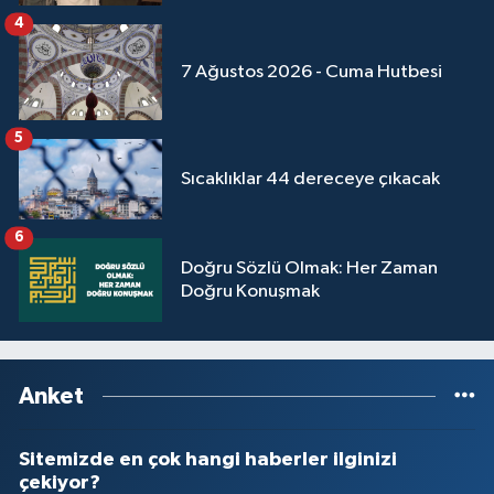
Yalova Müftülüğü
4
7 Ağustos 2026 - Cuma Hutbesi
Yozgat Müftülüğü
Zonguldak Müftülüğü
5
Sıcaklıklar 44 dereceye çıkacak
6
Doğru Sözlü Olmak: Her Zaman
Doğru Konuşmak
Anket
Sitemizde en çok hangi haberler ilginizi
çekiyor?