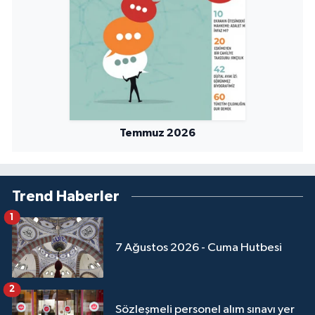
Niğde Müftülüğü
Ordu Müftülüğü
Osmaniye Müftülüğü
Temmuz 2026
Rize Müftülüğü
Sakarya Müftülüğü
Trend Haberler
Samsun Müftülüğü
1
7 Ağustos 2026 - Cuma Hutbesi
Siirt Müftülüğü
Sinop Müftülüğü
2
Sözleşmeli personel alım sınavı yer