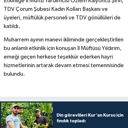
Etkinliğe İl Müftü Yardımcısı Özlem Kalyoncu Şirin,
TDV Çorum Şubesi Kadın Kolları Başkanı ve
Bitlis Müftülüğü
Sağlık
üyeleri, müftülük personeli ve TDV gönüllüleri de
katıldı.
Bolu Müftülüğü
Makaleler
Muharrem ayının manevi ikliminde gerçekleştirilen
Burdur Müftülüğü
Ekonomi
bu anlamlı etkinlik için konuşan İl Müftüsü Yıldırım,
emeği geçen herkese teşekkür ederken hayri
Bursa Müftülüğü
Duyurular
hizmetlerinin artarak devam etmesi temennisinde
Çanakkale Müftülüğü
Podcast
bulundu.
Çankırı Müftülüğü
Bilim, Teknoloji
Çorum Müftülüğü
Biyografiler
Denizli Müftülüğü
Diyanet TV
Din görevlileri Kur'an Kursu için
fındık topladı