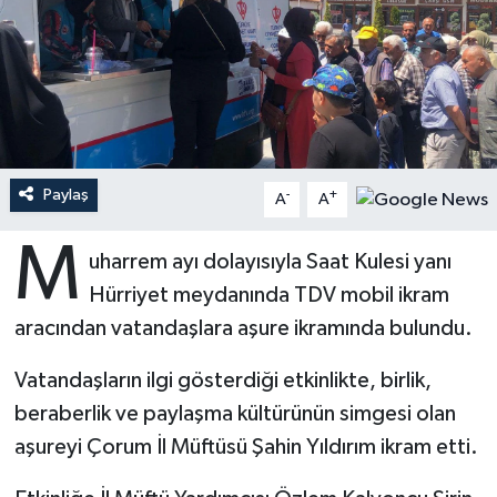
Ardahan Müftülüğü
Kudüs
Hutbeler
Artvin Müftülüğü
Kurban
DİYANET AKADEMİ
Aydın Müftülüğü
Mukabele
DİYANET GENÇLİK
Paylaş
-
+
A
A
Balıkesir Müftülüğü
Peygamberimizin Hayatı
DİYANET RADYO/TV
M
uharrem ayı dolayısıyla Saat Kulesi yanı
Bartın Müftülüğü
Ramazan
DEPREM
Hürriyet meydanında TDV mobil ikram
Batman Müftülüğü
Sahabeler
Dünya
aracından vatandaşlara aşure ikramında bulundu.
Vatandaşların ilgi gösterdiği etkinlikte, birlik,
Bayburt Müftülüğü
Zekat
Eğitim
beraberlik ve paylaşma kültürünün simgesi olan
Bilecik Müftülüğü
Kültür-Sanat
aşureyi Çorum İl Müftüsü Şahin Yıldırım ikram etti.
Bingöl Müftülüğü
Aile