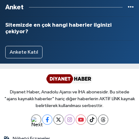
Yalova Müftülüğü
Anket
Yozgat Müftülüğü
Sitemizde en çok hangi haberler ilginizi
çekiyor?
Zonguldak Müftülüğü
Ankete Katıl
Diyanet Haber, Anadolu Ajansı ve İHA abonesidir. Bu sitede
"ajans kaynaklı haberler" hariç diğer haberlerin AKTİF LİNK kaynak
belirtilerek kullanılması serbesttir.
Nöbetçi Eczaneler