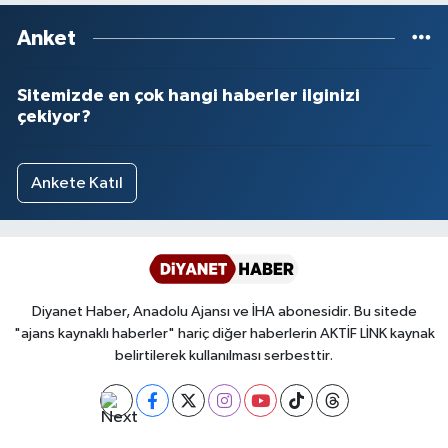
Yalova Müftülüğü
Anket
Yozgat Müftülüğü
Sitemizde en çok hangi haberler ilginizi
çekiyor?
Zonguldak Müftülüğü
Ankete Katıl
Diyanet Haber, Anadolu Ajansı ve İHA abonesidir. Bu sitede
"ajans kaynaklı haberler" hariç diğer haberlerin AKTİF LİNK kaynak
belirtilerek kullanılması serbesttir.