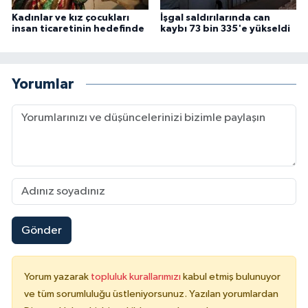
Kadınlar ve kız çocukları
İşgal saldırılarında can
Karaman Müftülüğü
insan ticaretinin hedefinde
kaybı 73 bin 335'e yükseldi
Kars Müftülüğü
Yorumlar
Kastamonu Müftülüğü
Kayseri Müftülüğü
Kilis Müftülüğü
Kırıkkale Müftülüğü
Kırklareli Müftülüğü
Gönder
Kırşehir Müftülüğü
Yorum yazarak
topluluk kurallarımızı
kabul etmiş bulunuyor
ve tüm sorumluluğu üstleniyorsunuz. Yazılan yorumlardan
Kocaeli Müftülüğü