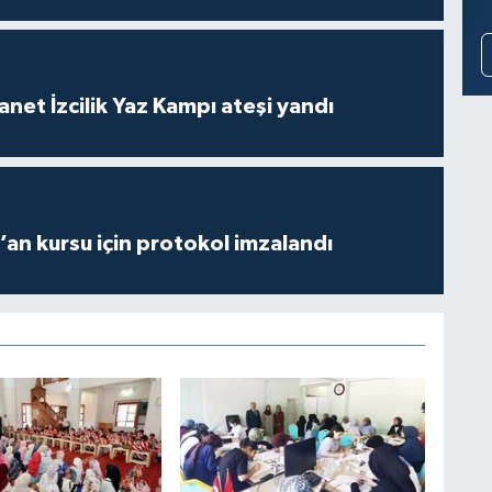
anet İzcilik Yaz Kampı ateşi yandı
r’an kursu için protokol imzalandı