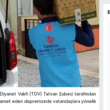
 Diyanet Vakfı (TDV) Tatvan Şubesi tarafından
 ikamet eden depremzede vatandaşlara yönelik