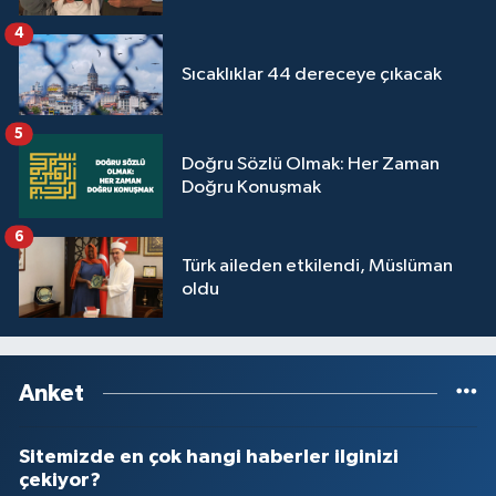
4
Sıcaklıklar 44 dereceye çıkacak
5
Doğru Sözlü Olmak: Her Zaman
Doğru Konuşmak
6
Türk aileden etkilendi, Müslüman
oldu
Anket
Sitemizde en çok hangi haberler ilginizi
çekiyor?