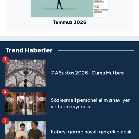
Temmuz 2026
Trend Haberler
1
7 Ağustos 2026 - Cuma Hutbesi
2
Sözleşmeli personel alım sınavı yer
ve tarih duyurusu
3
Kabeyi görme hayali gerçek olacak