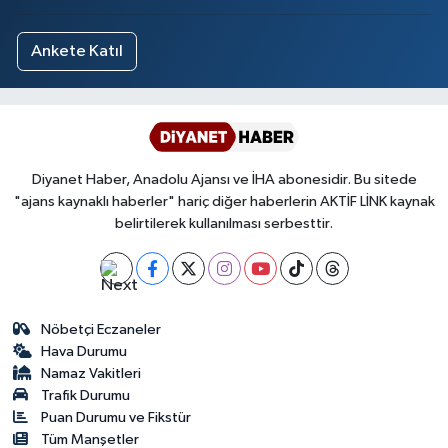
Ankete Katıl
Diyanet Haber, Anadolu Ajansı ve İHA abonesidir. Bu sitede
"ajans kaynaklı haberler" hariç diğer haberlerin AKTİF LİNK kaynak
belirtilerek kullanılması serbesttir.
Nöbetçi Eczaneler
Hava Durumu
Namaz Vakitleri
Trafik Durumu
Puan Durumu ve Fikstür
Tüm Manşetler