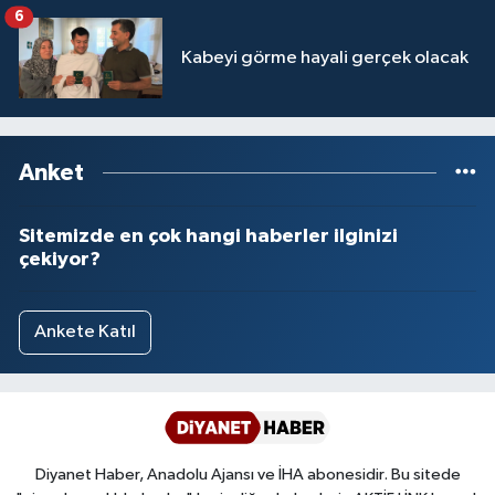
İşlemleri duyurusu
6
Kabeyi görme hayali gerçek olacak
Anket
Sitemizde en çok hangi haberler ilginizi
çekiyor?
Ankete Katıl
Diyanet Haber, Anadolu Ajansı ve İHA abonesidir. Bu sitede