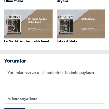
Olma Yolları
Üryani
En Sadık Yoldaş Salih Amel
İnfak Ahlakı
Yorumlar