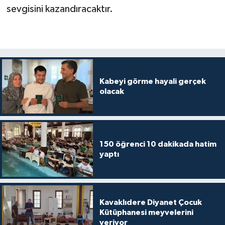
sevgisini kazandıracaktır.
Kabeyi görme hayali gerçek
olacak
150 öğrenci 10 dakikada hatim
yaptı
Kavaklıdere Diyanet Çocuk
Kütüphanesi meyvelerini
veriyor