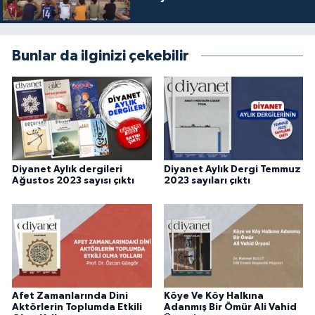
Bunlar da ilginizi çekebilir
Diyanet Aylık dergileri
Diyanet Aylık Dergi Temmuz
Ağustos 2023 sayısı çıktı
2023 sayıları çıktı
Afet Zamanlarında Dini
Köye Ve Köy Halkına
Aktörlerin Toplumda Etkili
Adanmış Bir Ömür Ali Vahid