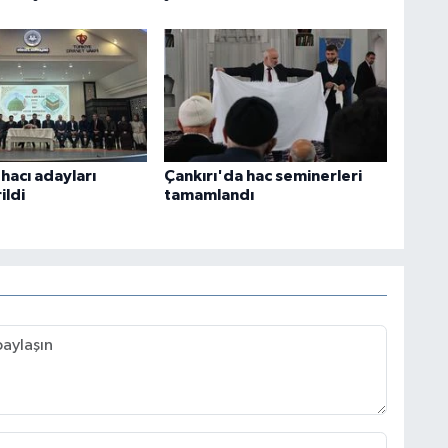
hacı adayları
Çankırı'da hac seminerleri
ildi
tamamlandı