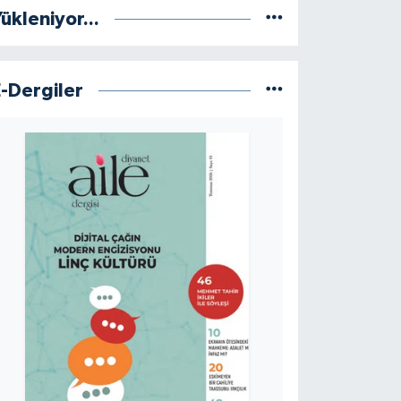
ükleniyor...
E-Dergiler