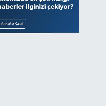
haberler ilginizi çekiyor?
Ankete Katıl