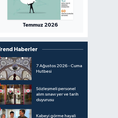
Temmuz 2026
Trend Haberler
7 Ağustos 2026 - Cuma
Hutbesi
Sözleşmeli personel
alım sınavı yer ve tarih
duyurusu
Kabeyi görme hayali