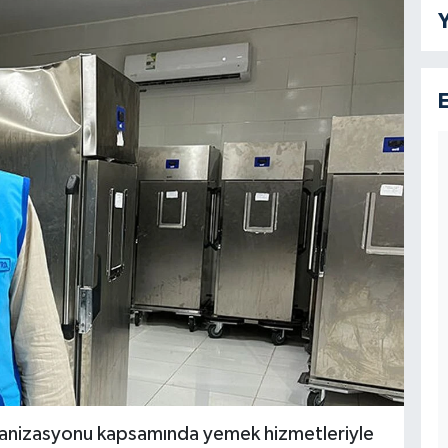
Y
rganizasyonu kapsamında yemek hizmetleriyle